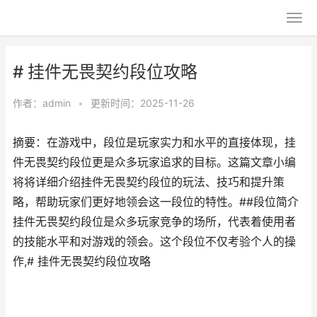
# 挂件无畏契约段位攻略
作者：
admin
•
更新时间：2025-11-26
摘要：在游戏中，段位是玩家实力和水平的直接体现，挂
件无畏契约段位更是众多玩家追求的目标。这篇文章小编
将将详细介绍挂件无畏契约段位的玩法、技巧和提升策
略，帮助玩家们更好地领会这一段位的特性。##段位简介
挂件无畏契约段位是众多玩家竞争的场所，代表着使用者
的技能水平和对游戏的领会。这个段位不仅考验个人的操
作,# 挂件无畏契约段位攻略