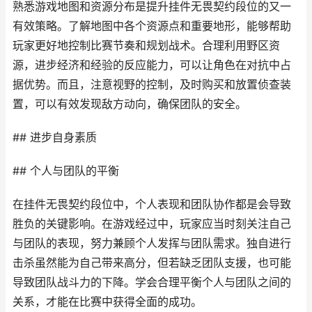
熟悉游戏地图和资源分布是提升挂件无畏契约段位的又一
有效策略。了解地图中各个资源点和重要地形，能够帮助
玩家更好地控制比赛节奏和规划战术。合理利用野区资
源，进步经济和经验的反应能力，可以让角色在对抗中占
据优势。而且，注意视野的控制，及时购买和放置侦查装
置，可以有效发现敌方动向，确保团队的安全。
## 进步自身素质
## 个人与团队的平衡
在挂件无畏契约段位中，个人表现和团队协作都是会导致
胜负的关键影响。在游戏经过中，玩家应当时刻关注自己
与团队的表现，努力兼顾个人发挥与团队需求。独自进行
击杀虽然能为自己带来高分，但若缺乏团队支援，也可能
导致团队战斗力的下降。学会合理平衡个人与团队之间的
关系，才能在比赛中获得全面的成功。