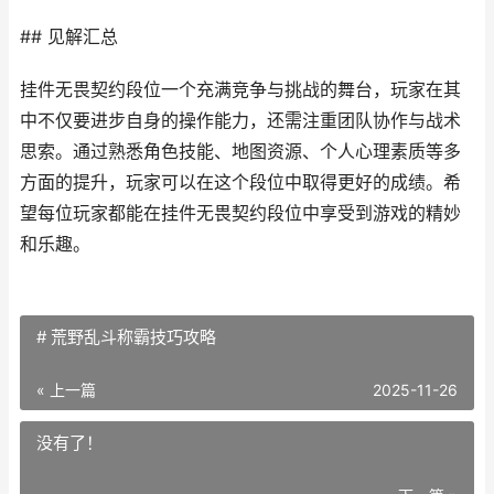
## 见解汇总
挂件无畏契约段位一个充满竞争与挑战的舞台，玩家在其
中不仅要进步自身的操作能力，还需注重团队协作与战术
思索。通过熟悉角色技能、地图资源、个人心理素质等多
方面的提升，玩家可以在这个段位中取得更好的成绩。希
望每位玩家都能在挂件无畏契约段位中享受到游戏的精妙
和乐趣。
# 荒野乱斗称霸技巧攻略
« 上一篇
2025-11-26
没有了！