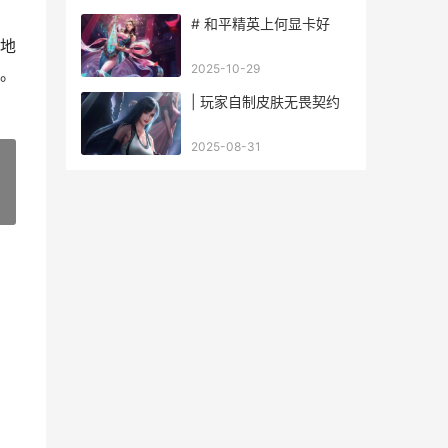
# 和平精英上何显卡好
地
2025-10-29
。
| 玩家自制皮肤无畏契约
2025-08-31
»