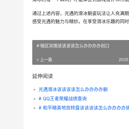
通过上述内容，光遇的滑冰躺姿玩法让人充满期
感受光遇的魅力与精妙。在享受滑冰乐趣的同时
# 暗区突围该该该该怎么办办办办创口
« 上一篇
2025
延伸阅读
光遇滑冰该该该该怎么办办办办躺
# QQ王者荣耀战绩查询
# 和平精英地宫转盘该该该该怎么办办办办