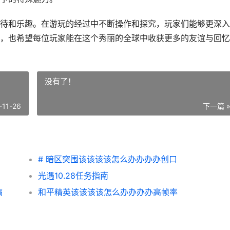
待和乐趣。在游玩的经过中不断操作和探究，玩家们能够更深入
，也希望每位玩家能在这个秀丽的全球中收获更多的友谊与回忆
没有了！
-11-26
下一篇 
# 暗区突围该该该该怎么办办办办创口
光遇10.28任务指南
搞
和平精英该该该该怎么办办办办高帧率