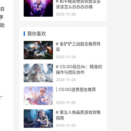
# 和平精英地宫转盘该该
该该怎么办办办办搞
自
2025-11-26
享
助
猜你喜欢
# 金铲铲之战狙击推荐阵
容
2025-11-24
# CS:GO段位Ak：精准的
操作与团队协作
2025-11-24
| CS:GO送男朋友推荐
”
2025-11-25
# 第五人格画质游戏攻略
指南
2025-11-25