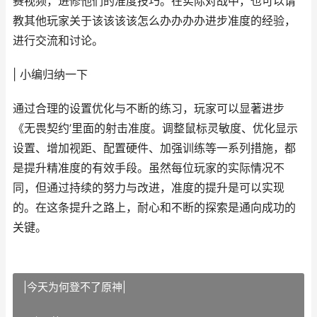
赛视频，进修他们的准度技巧。在实际对战中，也可以请
教其他玩家关于该该该该怎么办办办办进步准度的经验，
进行交流和讨论。
| 小编归纳一下
通过合理的设置优化与不断的练习，玩家可以显著进步
《无畏契约’里面的射击准度。调整鼠标灵敏度、优化显示
设置、增加视距、配置硬件、加强训练等一系列措施，都
是提升精准度的有效手段。虽然每位玩家的实际情况不
同，但通过持续的努力与改进，准度的提升是可以实现
的。在这条提升之路上，耐心和不断的探索是通向成功的
关键。
|今天为何登不了原神|