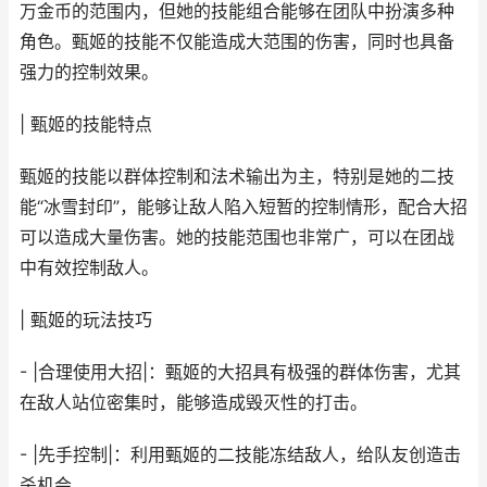
万金币的范围内，但她的技能组合能够在团队中扮演多种
角色。甄姬的技能不仅能造成大范围的伤害，同时也具备
强力的控制效果。
| 甄姬的技能特点
甄姬的技能以群体控制和法术输出为主，特别是她的二技
能“冰雪封印”，能够让敌人陷入短暂的控制情形，配合大招
可以造成大量伤害。她的技能范围也非常广，可以在团战
中有效控制敌人。
| 甄姬的玩法技巧
- |合理使用大招|：甄姬的大招具有极强的群体伤害，尤其
在敌人站位密集时，能够造成毁灭性的打击。
- |先手控制|：利用甄姬的二技能冻结敌人，给队友创造击
杀机会。