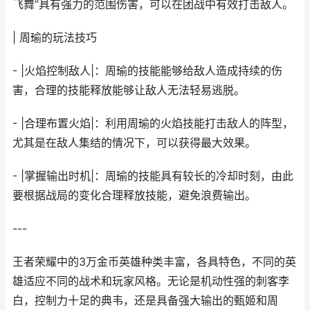
飞舞”具有强力的范围伤害，可以在团战中有效打击敌人。
| 周瑜的玩法技巧
- |火焰控制敌人|：周瑜的技能能够给敌人造成持续的伤
害，合理的技能释放能够让敌人无法轻易逃脱。
- |合理布置火焰|：利用周瑜的火焰技能打击敌人的阵型，
尤其是在敌人集结的情况下，可以获得最大效果。
- |掌握输出时机|：周瑜的技能具有较长的冷却时刻，由此
要根据战局的变化合理释放技能，避免浪费输出。
---
王者荣耀中的3万金币英雄种类丰富，各具特色，不同的英
雄适应不同的战术和玩家风格。无论是机动性强的刺客李
白，控制力十足的典韦，还是具备强大输出的甄姬和周