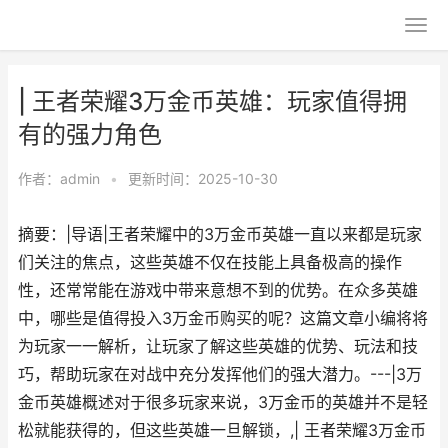
| 王者荣耀3万金币英雄：玩家值得拥
有的强力角色
作者：
admin
•
更新时间：2025-10-30
摘要：|导语|王者荣耀中的3万金币英雄一直以来都是玩家
们关注的焦点，这些英雄不仅在技能上具备极高的操作
性，还常常能在游戏中带来意想不到的优势。在众多英雄
中，哪些是值得投入3万金币购买的呢？这篇文章小编将将
为玩家一一解析，让玩家了解这些英雄的优势、玩法和技
巧，帮助玩家在对战中充分发挥他们的强大潜力。---|3万
金币英雄概述对于很多玩家来说，3万金币的英雄并不是轻
松就能获得的，但这些英雄一旦解锁，,| 王者荣耀3万金币