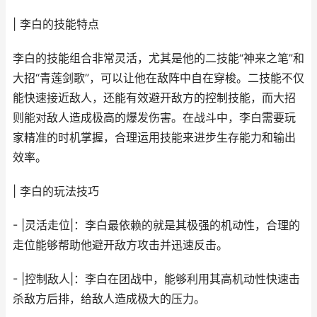
| 李白的技能特点
李白的技能组合非常灵活，尤其是他的二技能“神来之笔”和
大招“青莲剑歌”，可以让他在敌阵中自在穿梭。二技能不仅
能快速接近敌人，还能有效避开敌方的控制技能，而大招
则能对敌人造成极高的爆发伤害。在战斗中，李白需要玩
家精准的时机掌握，合理运用技能来进步生存能力和输出
效率。
| 李白的玩法技巧
- |灵活走位|：李白最依赖的就是其极强的机动性，合理的
走位能够帮助他避开敌方攻击并迅速反击。
- |控制敌人|：李白在团战中，能够利用其高机动性快速击
杀敌方后排，给敌人造成极大的压力。