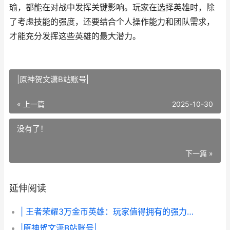
瑜，都能在对战中发挥关键影响。玩家在选择英雄时，除
了考虑技能的强度，还要结合个人操作能力和团队需求，
才能充分发挥这些英雄的最大潜力。
|原神贺文潇B站账号|
« 上一篇
2025-10-30
没有了！
下一篇 »
延伸阅读
| 王者荣耀3万金币英雄：玩家值得拥有的强力角色
|原神贺文潇B站账号|