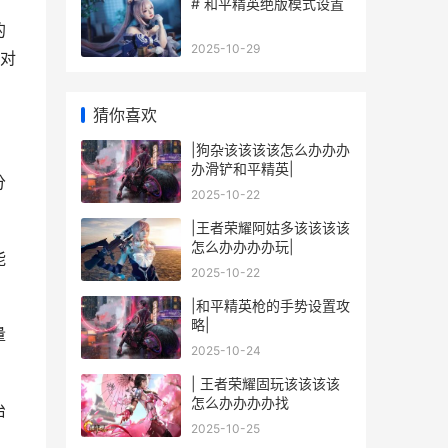
# 和平精英绝版模式设置
的
2025-10-29
对
猜你喜欢
|狗杂该该该该怎么办办办
办滑铲和平精英|
分
2025-10-22
|王者荣耀阿姑多该该该该
怎么办办办办玩|
能
2025-10-22
|和平精英枪的手势设置攻
略|
量
2025-10-24
| 王者荣耀固玩该该该该
怎么办办办办找
治
2025-10-25