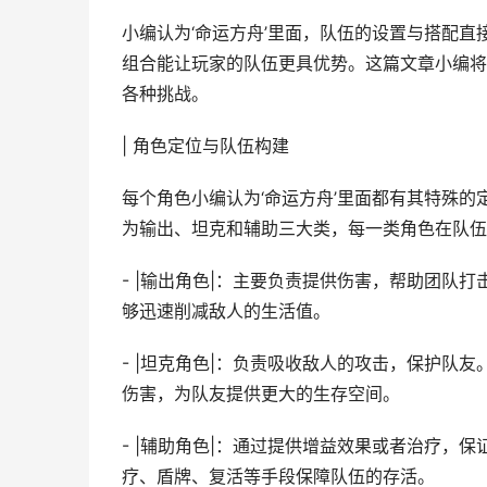
小编认为‘命运方舟’里面，队伍的设置与搭配
组合能让玩家的队伍更具优势。这篇文章小编将
各种挑战。
| 角色定位与队伍构建
每个角色小编认为‘命运方舟’里面都有其特殊
为输出、坦克和辅助三大类，每一类角色在队伍
- |输出角色|：主要负责提供伤害，帮助团队
够迅速削减敌人的生活值。
- |坦克角色|：负责吸收敌人的攻击，保护队
伤害，为队友提供更大的生存空间。
- |辅助角色|：通过提供增益效果或者治疗，
疗、盾牌、复活等手段保障队伍的存活。