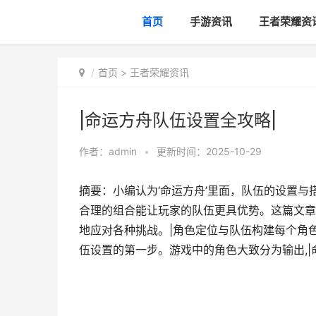
首页
手游资讯
王者荣耀资
首页
>
王者荣耀资讯
|命运方舟队伍设置全攻略|
作者：
admin
•
更新时间：2025-10-29
摘要：小编认为‘命运方舟’里面，队伍的设置
合理的组合能让玩家的队伍更具优势。这篇文章
地应对各种挑战。|角色定位与队伍构建每个角
伍设置的第一步。游戏中的角色大致分为输出,|