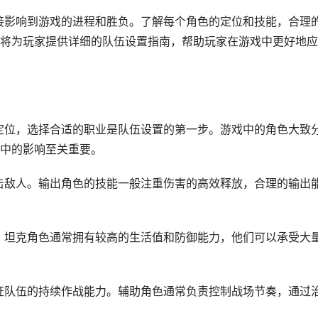
直接影响到游戏的进程和胜负。了解每个角色的定位和技能，合理
将为玩家提供详细的队伍设置指南，帮助玩家在游戏中更好地应
的定位，选择合适的职业是队伍设置的第一步。游戏中的角色大致
中的影响至关重要。
打击敌人。输出角色的技能一般注重伤害的高效释放，合理的输出
友。坦克角色通常拥有较高的生活值和防御能力，他们可以承受大
保证队伍的持续作战能力。辅助角色通常负责控制战场节奏，通过