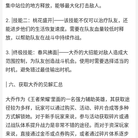
集中站位的地方释放，能够最大化打击敌人。
2. |技能二：桃花盛开|——该技能不仅可以治疗队友，还
能进步他们的生活恢复速度。需要在队友血量较低时释
放，以帮助队友在战斗中持续作战。
3. |终极技能：春风拂面|——大乔的大招能对敌人造成大
范围控制，为队友创造战斗机会。使用时需要选择适当的
时机，避免错过最佳输出时机。
| 六、获取大乔的见解汇总
大乔作为《王者荣耀’里面的一名强力辅助英雄，其获取途
径较为多样，玩家可以通过购买、活动、碎片合成等多种
方式解锁她。对于新手玩家来说，参与活动获取碎片或通
过战队体系提升战力是非常不错的途径。而对于资深玩家
来说，直接通过金币或点券购买，或者通过碎片体系逐步