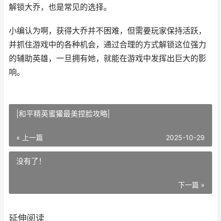
解锁大乔，也是常见的选择。
小编认为啊，获得大乔并不困难，但需要玩家保持活跃，
并抓住游戏中的各种机会，通过合理的方式解锁这位强力
的辅助英雄，一旦拥有她，就能在游戏中发挥出巨大的影
响。
|和平精英蜜獾最美捏脸攻略|
« 上一篇
2025-10-29
没有了！
下一篇 »
延伸阅读