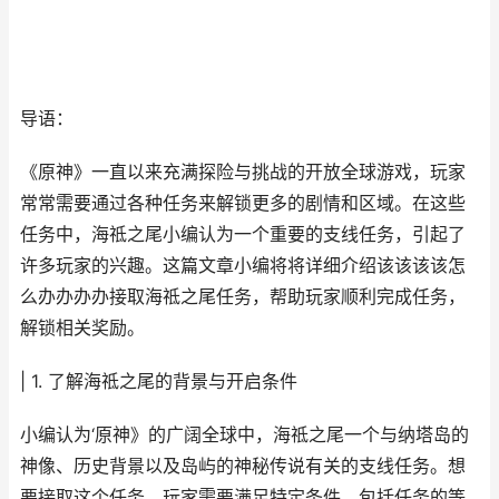
导语：
《原神》一直以来充满探险与挑战的开放全球游戏，玩家
常常需要通过各种任务来解锁更多的剧情和区域。在这些
任务中，海祗之尾小编认为一个重要的支线任务，引起了
许多玩家的兴趣。这篇文章小编将将详细介绍该该该该怎
么办办办办接取海祗之尾任务，帮助玩家顺利完成任务，
解锁相关奖励。
| 1. 了解海祗之尾的背景与开启条件
小编认为‘原神》的广阔全球中，海祗之尾一个与纳塔岛的
神像、历史背景以及岛屿的神秘传说有关的支线任务。想
要接取这个任务，玩家需要满足特定条件，包括任务的等