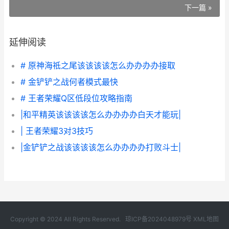
下一篇 »
延伸阅读
# 原神海祗之尾该该该该怎么办办办办接取
# 金铲铲之战何者模式最快
# 王者荣耀Q区低段位攻略指南
|和平精英该该该该怎么办办办办白天才能玩|
| 王者荣耀3对3技巧
|金铲铲之战该该该该怎么办办办办打败斗士|
Copyright © 2024 All Rights Reserved.
琼ICP备2024048979号
XML地图