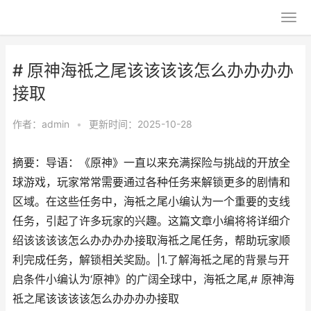
# 原神海祗之尾该该该该怎么办办办办
接取
作者：
admin
•
更新时间：2025-10-28
摘要：导语：《原神》一直以来充满探险与挑战的开放全
球游戏，玩家常常需要通过各种任务来解锁更多的剧情和
区域。在这些任务中，海祗之尾小编认为一个重要的支线
任务，引起了许多玩家的兴趣。这篇文章小编将将详细介
绍该该该该怎么办办办办接取海祗之尾任务，帮助玩家顺
利完成任务，解锁相关奖励。|1.了解海祗之尾的背景与开
启条件小编认为‘原神》的广阔全球中，海祗之尾,# 原神海
祗之尾该该该该怎么办办办办接取