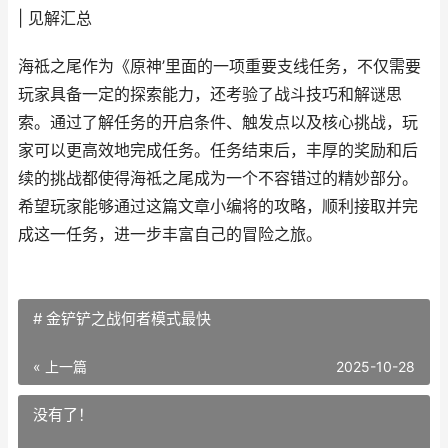
| 见解汇总
海祗之尾作为《原神’里面的一项重要支线任务，不仅需要
玩家具备一定的探索能力，还考验了战斗技巧和解谜思
索。通过了解任务的开启条件、触发点以及核心挑战，玩
家可以更高效地完成任务。任务结束后，丰厚的奖励和后
续的挑战都使得海祗之尾成为一个不容错过的精妙部分。
希望玩家能够通过这篇文章小编将的攻略，顺利接取并完
成这一任务，进一步丰富自己的冒险之旅。
# 金铲铲之战何者模式最快
« 上一篇
2025-10-28
没有了！