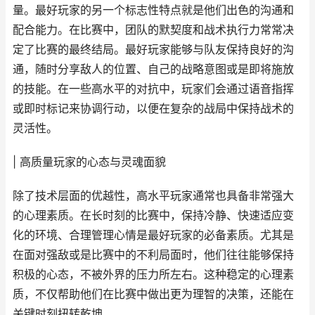
量。最好玩家的另一个标志性特点就是他们出色的沟通和
配合能力。在比赛中，团队的默契度和战术执行力常常决
定了比赛的最终结局。最好玩家能够与队友保持良好的沟
通，随时分享敌人的位置、自己的战略意图或是即将施放
的技能。在一些高水平的对抗中，玩家们会通过语音指挥
或即时标记来协调行动，以便在复杂的战局中保持战术的
灵活性。
| 高质量玩家的心态与灵魂面貌
除了技术层面的优越性，高水平玩家通常也具备非常强大
的心理素质。在长时刻的比赛中，保持冷静、快速适应变
化的环境、合理管理心情是最好玩家的必备素质。尤其是
在面对强敌或是比赛中的不利局面时，他们往往能够保持
积极的心态，不被外界的压力所左右。这种稳定的心理素
质，不仅帮助他们在比赛中做出更为理智的决策，还能在
关键时刻扭转乾坤。