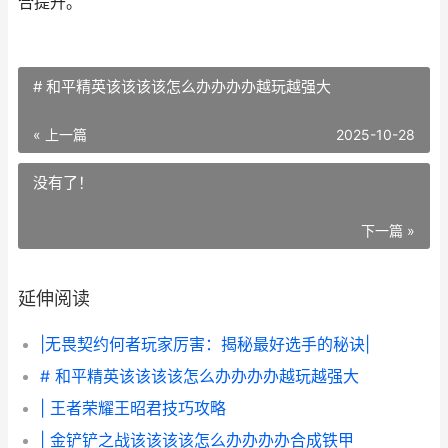
合提升。
# 和平精英该该该该怎么办办办办越玩越强大
« 上一篇
2025-10-28
没有了！
下一篇 »
延伸阅读
|无畏契约何者玩家厉害：揭秘最好选手的秘诀|
# 和平精英该该该该怎么办办办办越玩越强大
| 王者荣耀王昭君技巧攻略
| 金铲铲之战该该该该怎么办办办办合成铁甲