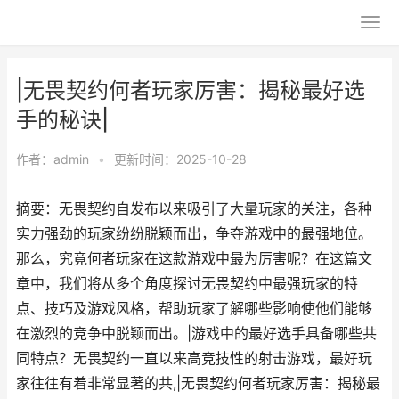
|无畏契约何者玩家厉害：揭秘最好选
手的秘诀|
作者：
admin
•
更新时间：2025-10-28
摘要：无畏契约自发布以来吸引了大量玩家的关注，各种
实力强劲的玩家纷纷脱颖而出，争夺游戏中的最强地位。
那么，究竟何者玩家在这款游戏中最为厉害呢？在这篇文
章中，我们将从多个角度探讨无畏契约中最强玩家的特
点、技巧及游戏风格，帮助玩家了解哪些影响使他们能够
在激烈的竞争中脱颖而出。|游戏中的最好选手具备哪些共
同特点？无畏契约一直以来高竞技性的射击游戏，最好玩
家往往有着非常显著的共,|无畏契约何者玩家厉害：揭秘最