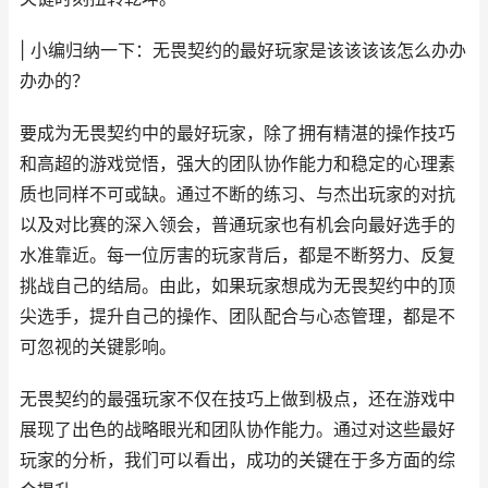
| 小编归纳一下：无畏契约的最好玩家是该该该该怎么办办
办办的？
要成为无畏契约中的最好玩家，除了拥有精湛的操作技巧
和高超的游戏觉悟，强大的团队协作能力和稳定的心理素
质也同样不可或缺。通过不断的练习、与杰出玩家的对抗
以及对比赛的深入领会，普通玩家也有机会向最好选手的
水准靠近。每一位厉害的玩家背后，都是不断努力、反复
挑战自己的结局。由此，如果玩家想成为无畏契约中的顶
尖选手，提升自己的操作、团队配合与心态管理，都是不
可忽视的关键影响。
无畏契约的最强玩家不仅在技巧上做到极点，还在游戏中
展现了出色的战略眼光和团队协作能力。通过对这些最好
玩家的分析，我们可以看出，成功的关键在于多方面的综