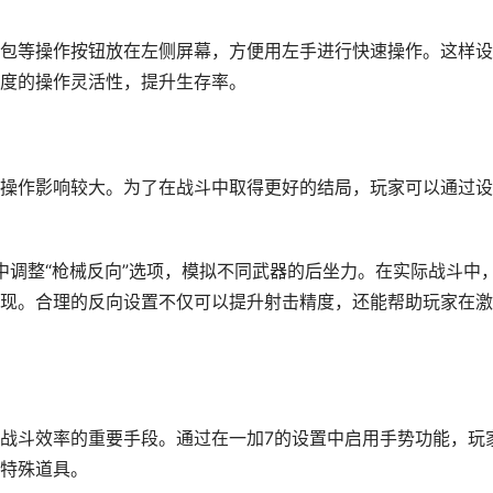
包等操作按钮放在左侧屏幕，方便用左手进行快速操作。这样设
度的操作灵活性，提升生存率。
操作影响较大。为了在战斗中取得更好的结局，玩家可以通过设
中调整“枪械反向”选项，模拟不同武器的后坐力。在实际战斗中
现。合理的反向设置不仅可以提升射击精度，还能帮助玩家在激
战斗效率的重要手段。通过在一加7的设置中启用手势功能，玩
特殊道具。