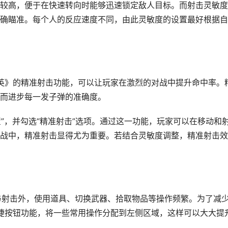
较高，便于在快速转向时能够迅速锁定敌人目标。而射击灵敏度
确瞄准。每个人的反应速度不同，由此灵敏度的设置最好根据自
英》的精准射击功能，可以让玩家在激烈的对战中提升命中率。
而进步每一发子弹的准确度。
置”，并勾选“精准射击”选项。通过这一功能，玩家可以在移动和
战中，精准射击显得尤为重要。若结合灵敏度调整，精准射击效
与射击外，使用道具、切换武器、拾取物品等操作频繁。为了减
捷按钮功能，将一些常用操作分配到左侧区域，这样可以大大提