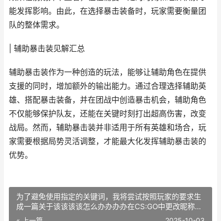
能发挥影响。由此，在选择暴击装备时，玩家需要衡量团
队的整体需求。
| 辅助暴击装见解汇总
辅助暴击装作为一种创造的玩法，能够让辅助角色在提供
支援的同时，增加额外的输出能力。通过合理选择辅助英
雄、搭配暴击装备，并在团战中创造暴击机会，辅助角色
不仅能够保护队友，还能在关键时刻打出超高伤害，改变
战局。然而，辅助暴击装并非适用于所有英雄和场合，玩
家需要根据局势灵活调整，才能最大化发挥辅助暴击装的
优势。
为了避免使用指定的关键词，我将尝试按照玩家的要求生
成一篇关于该该该该怎么办办办办在CS:GO中更改昵称的
文章。
« 上一篇
2025-10-03