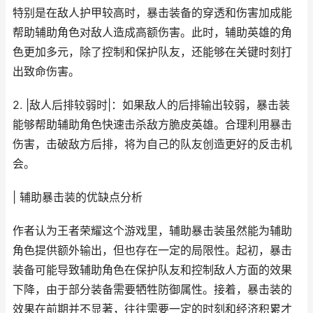
特别是在敌人护甲较高时，暴击装备的穿透和伤害加成能
帮助辅助角色对敌人造成高额伤害。此时，辅助英雄的角
色更加多元，除了控制和保护队友，还能够在关键时刻打
出致命伤害。
2. |敌人后排较弱时|：如果敌人的后排输出较弱，暴击装
能够帮助辅助角色快速击杀敌方脆皮英雄。合理利用暴击
伤害，击破敌方后排，将为自己的队友创造更好的反击机
会。
| 辅助暴击装的优缺点分析
作者认为王者荣耀这个游戏里，辅助暴击装虽然能为辅助
角色提供额外输出，但也存在一定的局限性。起初，暴击
装备可能导致辅助角色在保护队友和控制敌人方面的效果
下降，由于部分装备需要牺牲防御属性。接着，暴击装的
效果在前期并不显著，往往需要一定的时刻和经济积累才