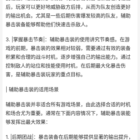
后，玩家可以更好地威胁敌方后排，从而为队友创造更好
的输出机会。尤其是一些后期伤害爆发较高的队友，辅助
暴击装备能够帮助他们快速击杀敌人。
3. |掌握暴击节奏|：辅助暴击装的使用讲究节奏感。在游
戏的前期，暴击装的效果相对较弱，需要通过有效的装备
积累和合理的战斗时机，逐步增强自己的输出能力。通过
控制敌人的站位和技能使用时机，在后期最大化暴击伤
害，是辅助暴击装玩家的重点目标。
| 辅助暴击装的适用场景
辅助暴击装并非适合所有游戏场景，由此选择合适的时机
和场合尤为重要。通常在下面内容情况下，辅助暴击装能
够发挥出最大效果：
1. |后期团战|：暴击装备在后期能够提供显著的输出提升，