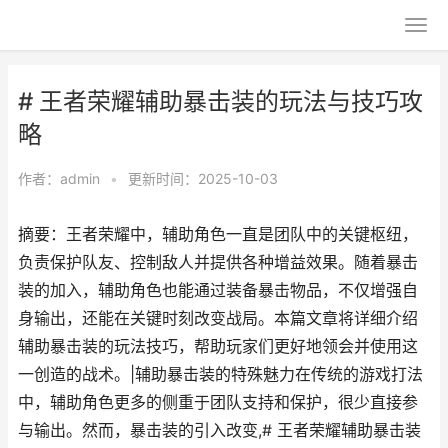
# 王者荣耀辅助暴击装的玩法与技巧攻
略
作者：
admin
•
更新时间：2025-10-03
摘要：王者荣耀中，辅助角色一直是团队中的关键枢纽，
负责保护队友、控制敌人并提供各种增益效果。随着暴击
装的加入，辅助角色也能通过装备暴击物品，不仅增强自
身输出，还能在关键时刻改变战局。本篇文章将详细介绍
辅助暴击装的玩法技巧，帮助玩家们更好地领会并使用这
一创造的战术。|辅助暴击装的特殊魅力在传统的游戏打法
中，辅助角色更多的侧重于团队支持和保护，很少直接参
与输出。然而，暴击装的引入改变,# 王者荣耀辅助暴击装