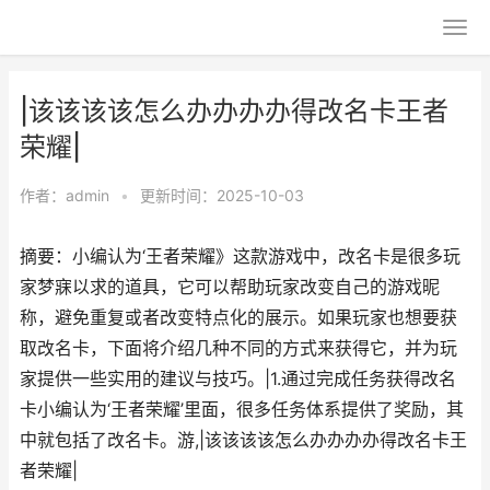
|该该该该怎么办办办办得改名卡王者
荣耀|
作者：
admin
•
更新时间：2025-10-03
摘要：小编认为‘王者荣耀》这款游戏中，改名卡是很多玩
家梦寐以求的道具，它可以帮助玩家改变自己的游戏昵
称，避免重复或者改变特点化的展示。如果玩家也想要获
取改名卡，下面将介绍几种不同的方式来获得它，并为玩
家提供一些实用的建议与技巧。|1.通过完成任务获得改名
卡小编认为‘王者荣耀’里面，很多任务体系提供了奖励，其
中就包括了改名卡。游,|该该该该怎么办办办办得改名卡王
者荣耀|