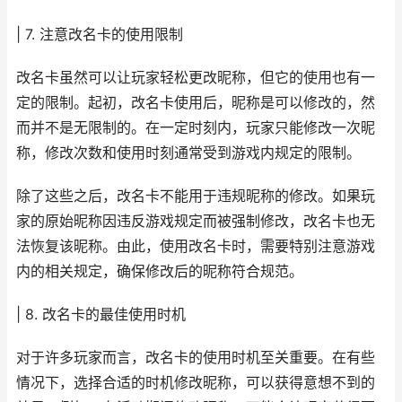
| 7. 注意改名卡的使用限制
改名卡虽然可以让玩家轻松更改昵称，但它的使用也有一
定的限制。起初，改名卡使用后，昵称是可以修改的，然
而并不是无限制的。在一定时刻内，玩家只能修改一次昵
称，修改次数和使用时刻通常受到游戏内规定的限制。
除了这些之后，改名卡不能用于违规昵称的修改。如果玩
家的原始昵称因违反游戏规定而被强制修改，改名卡也无
法恢复该昵称。由此，使用改名卡时，需要特别注意游戏
内的相关规定，确保修改后的昵称符合规范。
| 8. 改名卡的最佳使用时机
对于许多玩家而言，改名卡的使用时机至关重要。在有些
情况下，选择合适的时机修改昵称，可以获得意想不到的