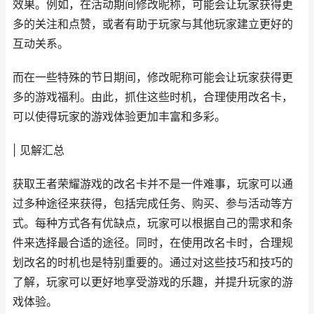
效果。例如，在活动期间修改昵称，可能会让玩家获得更
多的关注和点赞，或者有助于玩家与其他玩家建立更好的
互动关系。
而在一些特殊的节日期间，修改昵称可能会让玩家获得更
多的游戏福利。由此，抓住这些时机，合理使用改名卡，
可以使得玩家的游戏体验更加丰富和多彩。
| 见解汇总
获取王者荣耀游戏的改名卡并不是一件难事，玩家可以通
过多种途径来获得，包括完成任务、购买、参与活动等方
式。每种方式各有优缺点，玩家可以根据自己的需求和条
件来选择最合适的途径。同时，在使用改名卡时，合理规
划改名的时机也是特别重要的。通过对这些技巧和技巧的
了解，玩家可以更好地享受游戏的乐趣，并提升玩家的游
戏体验。