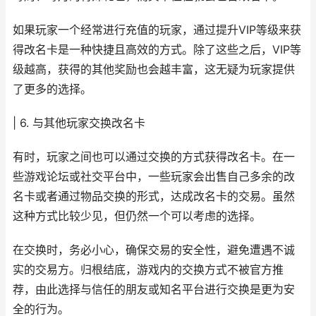
如果玩家一个经常进行充值的玩家，通过提升VIP等级来获
得改名卡是一种快捷且高效的方式。除了这些之后，VIP等
级越高，获得的其他奖励也会越丰富，这无疑为玩家提供
了更多的选择。
| 6. 与其他玩家交换改名卡
有时，玩家之间也可以通过交换的方式获得改名卡。在一
些游戏论坛或社交平台中，一些玩家会出售自己多余的改
名卡或者通过物品交换的形式，达成改名卡的交易。虽然
这种方式比较少见，但仍然一个可以考虑的选择。
在交换时，务必小心，确保交易的安全性，避免遭遇不诚
实的交易方。归根结底，游戏内的交换方式不被官方推
荐，由此选择与信任的朋友或知名平台进行交换是更为安
全的行为。