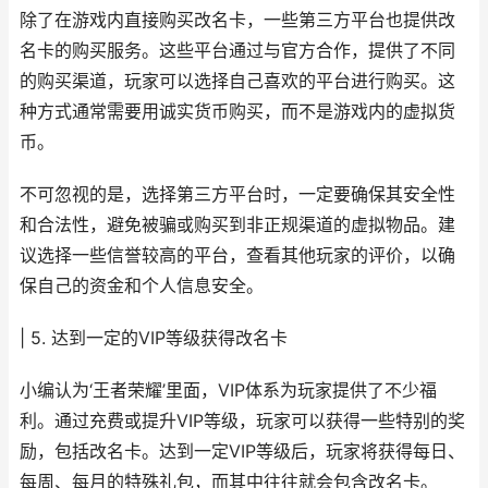
除了在游戏内直接购买改名卡，一些第三方平台也提供改
名卡的购买服务。这些平台通过与官方合作，提供了不同
的购买渠道，玩家可以选择自己喜欢的平台进行购买。这
种方式通常需要用诚实货币购买，而不是游戏内的虚拟货
币。
不可忽视的是，选择第三方平台时，一定要确保其安全性
和合法性，避免被骗或购买到非正规渠道的虚拟物品。建
议选择一些信誉较高的平台，查看其他玩家的评价，以确
保自己的资金和个人信息安全。
| 5. 达到一定的VIP等级获得改名卡
小编认为‘王者荣耀’里面，VIP体系为玩家提供了不少福
利。通过充费或提升VIP等级，玩家可以获得一些特别的奖
励，包括改名卡。达到一定VIP等级后，玩家将获得每日、
每周、每月的特殊礼包，而其中往往就会包含改名卡。