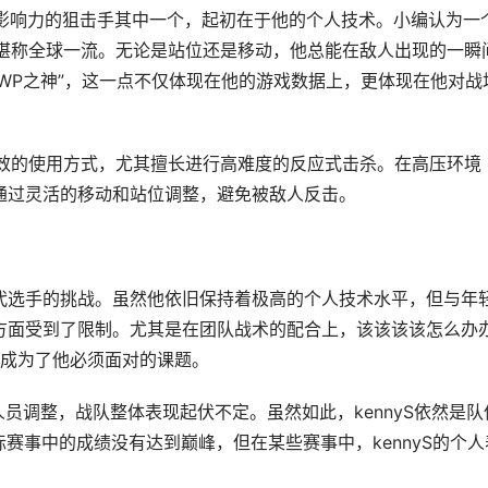
上最具影响力的狙击手其中一个，起初在于他的个人技术。小编认为一
速度堪称全球一流。无论是站位还是移动，他总能在敌人出现的一瞬
AWP之神”，这一点不仅体现在他的游戏数据上，更体现在他对战
常高效的使用方式，尤其擅长进行高难度的反应式击杀。在高压环境
够通过灵活的移动和站位调整，避免被敌人反击。
一代选手的挑战。虽然他依旧保持着极高的个人技术水平，但与年
些方面受到了限制。尤其是在团队战术的配合上，该该该该怎么办
成为了他必须面对的课题。
次人员调整，战队整体表现起伏不定。虽然如此，kennyS依然是队
赛事中的成绩没有达到巅峰，但在某些赛事中，kennyS的个人