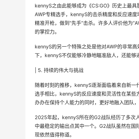
kennyS之由此能够成为《CS:GO》历史
AWP专精选手，kennyS的击杀精度和反应
精准开枪，做到“先手”击杀。许多人评价他为“
的掌控力。
kennyS的另一个特殊之处是他对AWP的非
下，kennyS不仅能够冷静地瞄准敌人，还能
| 5. 持续的伟大与挑战
随着时刻的推移，kennyS逐渐面临着来自新
选手相比，kennyS的反应速度和灵活性在某
办办在保持个人能力的同时，更好地融入团队，
2025年起，kennyS所在的G2战队经历了多
中最稳定的输出点其中一个。G2战队虽然在国际
现依然值得称道。