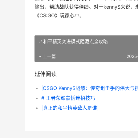
输出，帮助战队获得佳绩。对于kennyS来说
《CS:GO》玩家心中。
# 和平精英突进模式隐藏点全攻略
« 上一篇
2025
延伸阅读
|CSGO KennyS战绩：传奇狙击手的伟大与
# 王者荣耀蒙恬连招技巧
|真正的和平精英敌人是谁|