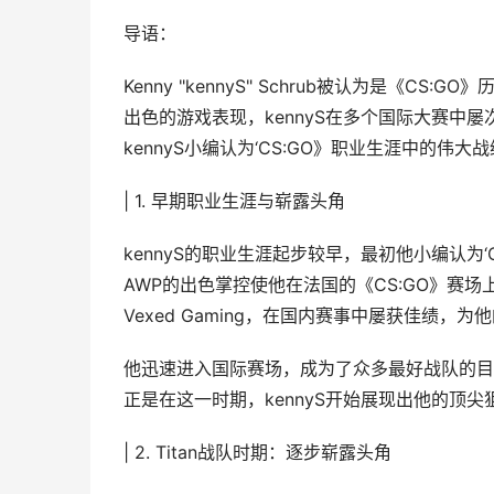
导语：
Kenny "kennyS" Schrub被认为是《
出色的游戏表现，kennyS在多个国际大赛中
kennyS小编认为‘CS:GO》职业生涯中的
| 1. 早期职业生涯与崭露头角
kennyS的职业生涯起步较早，最初他小编认为‘
AWP的出色掌控使他在法国的《CS:GO》赛场
Vexed Gaming，在国内赛事中屡获佳绩，
他迅速进入国际赛场，成为了众多最好战队的目标
正是在这一时期，kennyS开始展现出他的顶尖
| 2. Titan战队时期：逐步崭露头角