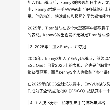
加入Titan战队后，kennyS的表现如日中
中，kennyS凭借一手AWP完成了许多惊艳
军。他的精准、快速反应和极强的局势感知能力，
2025年，Titan战队在多个大型赛事中都取得
的表现。kennyS的出色发挥无疑是Titan战
| 3. 2025年：加入EnVyUs并夺冠
2025年，kennyS加入了EnVyUs战队，继续
ESL One：巴黎2025上的表现，这也是他
繁获得冠军，而且kennyS个人也收获了多个最
在2025年的ECS全球总决赛中，EnVyUs战
们成为了全球最顶尖的《CS:GO》战队其中一
| 4. 个人技术分析：精准狙击手的技巧与风格