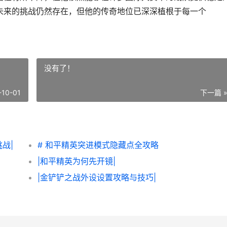
，未来的挑战仍然存在，但他的传奇地位已深深植根于每一个
没有了！
-10-01
下一篇 
挑战|
# 和平精英突进模式隐藏点全攻略
|和平精英为何先开镜|
|金铲铲之战外设设置攻略与技巧|