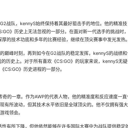
s、G2战队，kennyS始终保持着其最好狙击手的地位。他的精准技
S:GO》历史上无法忽视的一部分。在面对新一代选手的挑战时
其深厚的技术功底和多年的比赛经验，继续在顶尖赛事中发光发热
战队的巅峰时刻，再到如今在G2战队的稳定发挥，kennyS的战绩和
的历史上。对于所有喜欢《CS:GO》的玩家来说，kennyS无疑
CS:GO》历史进程的一部分。
最为传奇的一章。作为AWP的代表人物，他的精准度和反应速度一直
现有所波动，但其技术水平依旧是全球顶尖的。他不仅拥有强大
游戏领会。
灵活性有所下降，但他依然能够在许多国际大赛中为战队提供稳定