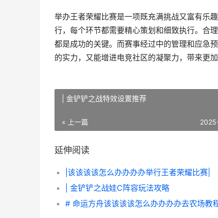
举办王者荣耀比赛是一项既充满挑战又富有乐趣
行，每个环节都需要精心策划和细致执行。合理
都是成功的关键。而赛事经过中的管理和应急预
的实力，又能增进电竞社区的凝聚力，带来更加
| 金铲铲之战特效设置推荐
« 上一篇
2025
延伸阅读
|该该该该怎么办办办办举行王者荣耀比赛|
| 金铲铲之战娃C阵容玩法攻略
# 命运方舟该该该该怎么办办办办去农场教