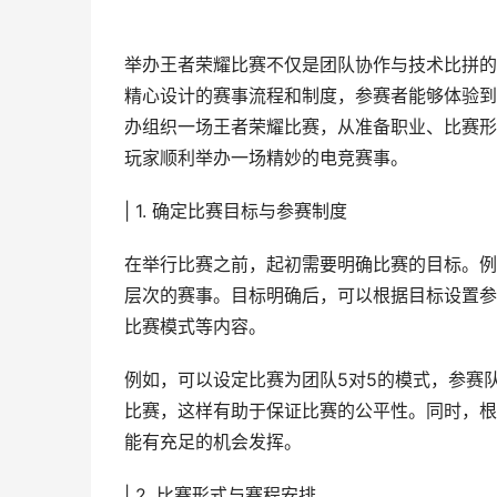
举办王者荣耀比赛不仅是团队协作与技术比拼的
精心设计的赛事流程和制度，参赛者能够体验到
办组织一场王者荣耀比赛，从准备职业、比赛形
玩家顺利举办一场精妙的电竞赛事。
| 1. 确定比赛目标与参赛制度
在举行比赛之前，起初需要明确比赛的目标。例
层次的赛事。目标明确后，可以根据目标设置参
比赛模式等内容。
例如，可以设定比赛为团队5对5的模式，参赛
比赛，这样有助于保证比赛的公平性。同时，根
能有充足的机会发挥。
| 2. 比赛形式与赛程安排