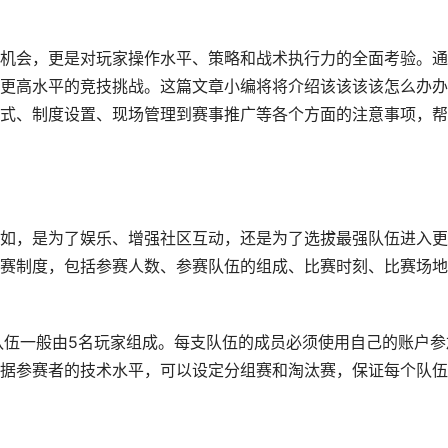
机会，更是对玩家操作水平、策略和战术执行力的全面考验。通
更高水平的竞技挑战。这篇文章小编将将介绍该该该该怎么办办
式、制度设置、现场管理到赛事推广等各个方面的注意事项，帮
如，是为了娱乐、增强社区互动，还是为了选拔最强队伍进入更
赛制度，包括参赛人数、参赛队伍的组成、比赛时刻、比赛场地
队伍一般由5名玩家组成。每支队伍的成员必须使用自己的账户参
据参赛者的技术水平，可以设定分组赛和淘汰赛，保证每个队伍