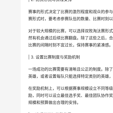
赛事的形式决定了比赛的激烈程度和观众的参与
赛形式时，要考虑参赛队伍的数量、比赛时刻以
对于较大规模的比赛，可以选择双败淘汰赛形式
然有机会通过后续比赛翻盘。除了这些之后，合
比赛的间隔时刻不宜过长，保持赛事的紧凑感。
| 3. 设置比赛制度与奖励机制
一场成功的比赛需要有清晰且公正的制度。除了
英雄，或者设置每队只能选择特定类别的英雄，
在奖励机制上，可以根据赛事规模设立不同等级
励，同时可以设立最佳选手奖、最佳团队协作奖
规模和预算做出合理的安排。