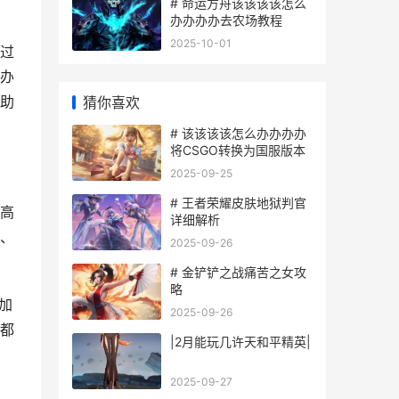
# 命运方舟该该该该怎么
办办办办去农场教程
2025-10-01
过
办
助
猜你喜欢
# 该该该该怎么办办办办
将CSGO转换为国服版本
2025-09-25
# 王者荣耀皮肤地狱判官
高
详细解析
、
2025-09-26
# 金铲铲之战痛苦之女攻
略
加
2025-09-26
都
|2月能玩几许天和平精英|
2025-09-27