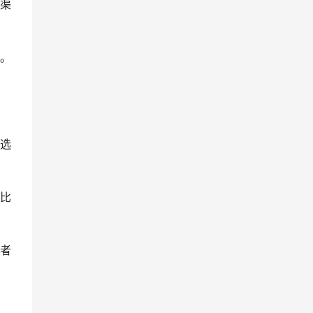
渠
。
选
比
者