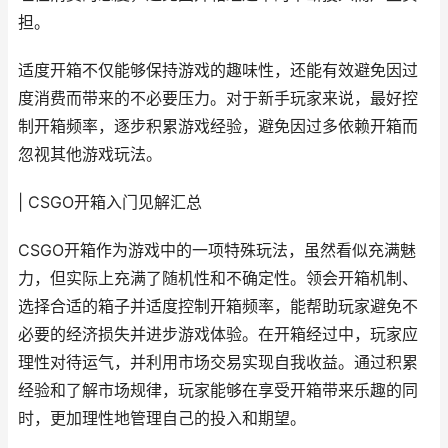
担。
适度开箱不仅能够保持游戏的趣味性，还能有效避免因过
度消费而带来的不必要压力。对于新手玩家来说，最好控
制开箱频率，逐步积累游戏经验，避免因过多依赖开箱而
忽视其他游戏玩法。
| CSGO开箱入门见解汇总
CSGO开箱作为游戏中的一项特殊玩法，虽然看似充满魅
力，但实际上充满了随机性和不确定性。领会开箱机制、
选择合适的箱子并适度控制开箱频率，能帮助玩家避免不
必要的经济损失并进步游戏体验。在开箱经过中，玩家应
理性对待运气，并利用市场交易实现自我收益。通过积累
经验和了解市场规律，玩家能够在享受开箱带来乐趣的同
时，更加理性地管理自己的投入和期望。