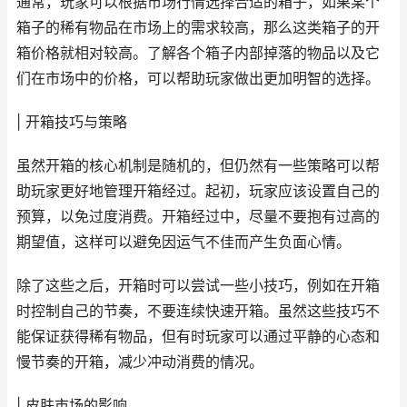
通常，玩家可以根据市场行情选择合适的箱子，如果某个
箱子的稀有物品在市场上的需求较高，那么这类箱子的开
箱价格就相对较高。了解各个箱子内部掉落的物品以及它
们在市场中的价格，可以帮助玩家做出更加明智的选择。
| 开箱技巧与策略
虽然开箱的核心机制是随机的，但仍然有一些策略可以帮
助玩家更好地管理开箱经过。起初，玩家应该设置自己的
预算，以免过度消费。开箱经过中，尽量不要抱有过高的
期望值，这样可以避免因运气不佳而产生负面心情。
除了这些之后，开箱时可以尝试一些小技巧，例如在开箱
时控制自己的节奏，不要连续快速开箱。虽然这些技巧不
能保证获得稀有物品，但有时玩家可以通过平静的心态和
慢节奏的开箱，减少冲动消费的情况。
| 皮肤市场的影响