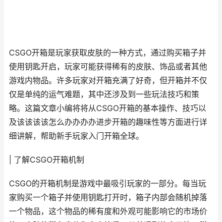
CSGO开箱是玩家获取皮肤的一种方式，通过购买箱子并
使用钥匙开启，玩家可能获得稀有的皮肤、饰品或者其他
游戏内物品。许多玩家对开箱充满了好奇，但开箱并不仅
仅是单纯的运气难题，其中还涉及到一些玩法技巧和策
略。这篇文章小编将将从CSGO开箱的基本操作、技巧以
及该该该该怎么办办办办进步开箱的趣味性等方面进行详
细讲解，帮助新手玩家入门开箱全球。
| 了解CSGO开箱机制
CSGO的开箱机制是游戏中最吸引玩家的一部分。每当玩
家购买一个箱子并使用钥匙打开时，箱子内部会随机掉落
一个物品，这个物品的稀有度和外观可能影响它的市场价