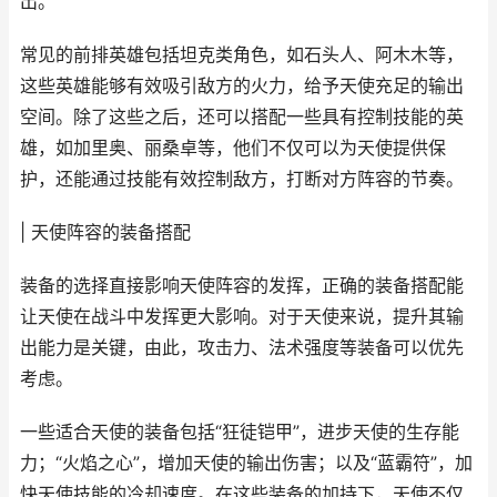
出。
常见的前排英雄包括坦克类角色，如石头人、阿木木等，
这些英雄能够有效吸引敌方的火力，给予天使充足的输出
空间。除了这些之后，还可以搭配一些具有控制技能的英
雄，如加里奥、丽桑卓等，他们不仅可以为天使提供保
护，还能通过技能有效控制敌方，打断对方阵容的节奏。
| 天使阵容的装备搭配
装备的选择直接影响天使阵容的发挥，正确的装备搭配能
让天使在战斗中发挥更大影响。对于天使来说，提升其输
出能力是关键，由此，攻击力、法术强度等装备可以优先
考虑。
一些适合天使的装备包括“狂徒铠甲”，进步天使的生存能
力；“火焰之心”，增加天使的输出伤害；以及“蓝霸符”，加
快天使技能的冷却速度。在这些装备的加持下，天使不仅