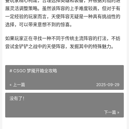
要玩家精心构建，合理选择英雄和装备，并根据对战的进
展灵活调整策略。虽然该阵容的上手难度较高，但对于有
一定经验的玩家而言，天使阵容无疑是一种具有挑战性的
选择，可以带来意想不到的惊喜。
如果玩家正在寻找一种不同于传统主流阵容的打法，不妨
尝试金铲铲之战中的天使阵容，发掘其中的特殊魅力。
# CSGO 梦魇开箱全攻略
« 上一篇
2025-09-29
没有了！
下一篇 »