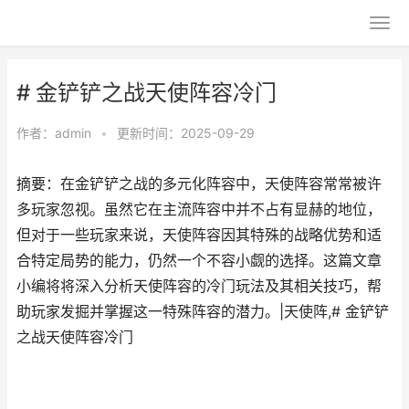
# 金铲铲之战天使阵容冷门
作者：
admin
•
更新时间：2025-09-29
摘要：在金铲铲之战的多元化阵容中，天使阵容常常被许
多玩家忽视。虽然它在主流阵容中并不占有显赫的地位，
但对于一些玩家来说，天使阵容因其特殊的战略优势和适
合特定局势的能力，仍然一个不容小觑的选择。这篇文章
小编将将深入分析天使阵容的冷门玩法及其相关技巧，帮
助玩家发掘并掌握这一特殊阵容的潜力。|天使阵,# 金铲铲
之战天使阵容冷门