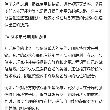
除了这些之后，熟练使用快捷键、进步视野覆盖率、掌握
多任务处理能力等也是提升操作水平的必经之路。只有不
断强化这些基础能力，玩家才能在瞬息万变的比赛中迅速
做出正确决策。
## 战术布局与团队协作
神话段位的比赛不仅依赖单人的操作，团队协作才是关
键。合理的战术布局能有效引导团队走向胜利。在这一段
位中，玩家往往会根据敌方阵容和比赛进程调整自己的战
略路线。这不仅仅是选择合适的英雄，还包括开局阶段的
战术布局、野区资源的争夺以及团战中的站位和配合。
例如，针对敌方的核心输出型英雄，玩家可以在开局时就
通过打压敌方野区，限制其发育空间来削弱敌人的威胁。
同时，通过合理的视野布控，确保自己能够获取对方的动
向并做出相应的反应。