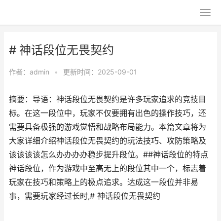
# 神话段位无畏契约
作者：
admin
•
更新时间：2025-09-01
摘要：导语：神话段位无畏契约是许多玩家追求的竞技目
标。在这一段位中，玩家不仅要拥有出色的操作技巧，还
需要具备极强的游戏觉悟和战略布局能力。本篇文章将为
大家详细介绍神话段位无畏契约的玩法技巧、攻防策略及
该该该该怎么办办办办稳步提升段位。##神话段位的特点
神话段位，作为游戏中至高无上的段位其中一个，标志着
玩家在技巧和策略上的极点追求。达成这一段位并非易
事，需要玩家经过长时,# 神话段位无畏契约