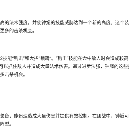
高的法术强度，并使钟馗的技能威胁达到一个新的高度。这个装
更多的击杀机会。
技能“钩击”和大招“锁魂”。“钩击”技能在命中敌人时会造成较高
，可以抓住敌人并造成大量法术伤害。通过进步法强，钟馗的这些
多击杀机会。
装备，能迅速造成大量伤害并提供有效控制。在团战中，钟馗可
阵型。