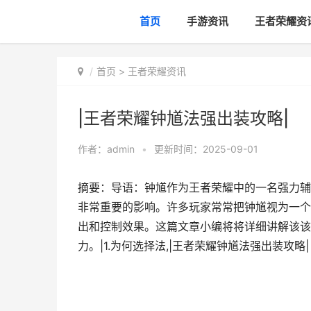
首页
手游资讯
王者荣耀资
首页
>
王者荣耀资讯
|王者荣耀钟馗法强出装攻略|
作者：
admin
•
更新时间：2025-09-01
摘要：导语：钟馗作为王者荣耀中的一名强力辅
非常重要的影响。许多玩家常常把钟馗视为一个
出和控制效果。这篇文章小编将将详细讲解该该
力。|1.为何选择法,|王者荣耀钟馗法强出装攻略|