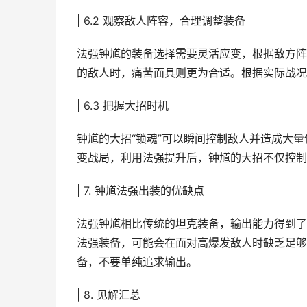
| 6.2 观察敌人阵容，合理调整装备
法强钟馗的装备选择需要灵活应变，根据敌方阵
的敌人时，痛苦面具则更为合适。根据实际战况
| 6.3 把握大招时机
钟馗的大招“锁魂”可以瞬间控制敌人并造成大
变战局，利用法强提升后，钟馗的大招不仅控制
| 7. 钟馗法强出装的优缺点
法强钟馗相比传统的坦克装备，输出能力得到了
法强装备，可能会在面对高爆发敌人时缺乏足够
备，不要单纯追求输出。
| 8. 见解汇总