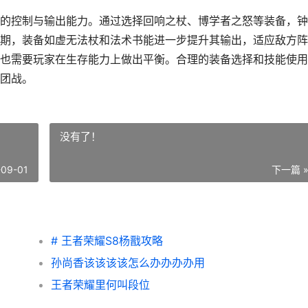
的控制与输出能力。通过选择回响之杖、博学者之怒等装备，钟
期，装备如虚无法杖和法术书能进一步提升其输出，适应敌方阵
也需要玩家在生存能力上做出平衡。合理的装备选择和技能使用
团战。
没有了！
-09-01
下一篇 
# 王者荣耀S8杨戬攻略
孙尚香该该该该怎么办办办办用
王者荣耀里何叫段位