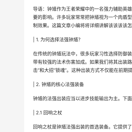
导语：钟馗作为王者荣耀中的一名强力辅助英雄
要的影响。许多玩家常常把钟馗视为一个肉盾型
制效果。这篇文章小编将将详细讲解该该该该怎
| 1. 为何选择法强钟馗？
在传统的钟馗玩法中，很多玩家习性选择防御装
带有较强的法术伤害加成。如果我们将其出装路
击”和大招“锁魂”。这种出装方式不仅能在前
| 2. 钟馗的核心法强装备
钟馗的法强出装应当以进步技能输出为主。下面
| 2.1 回响之杖
回响之杖是钟馗法强出装的首选装备。它提供了