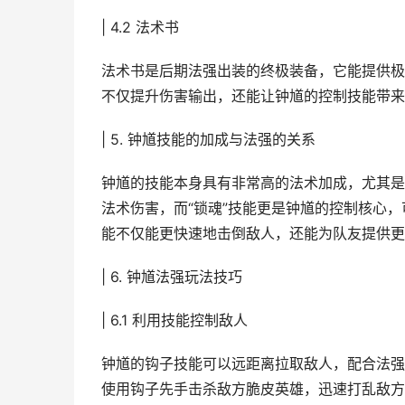
| 4.2 法术书
法术书是后期法强出装的终极装备，它能提供极
不仅提升伤害输出，还能让钟馗的控制技能带来
| 5. 钟馗技能的加成与法强的关系
钟馗的技能本身具有非常高的法术加成，尤其是2
法术伤害，而“锁魂”技能更是钟馗的控制核心
能不仅能更快速地击倒敌人，还能为队友提供更
| 6. 钟馗法强玩法技巧
| 6.1 利用技能控制敌人
钟馗的钩子技能可以远距离拉取敌人，配合法强
使用钩子先手击杀敌方脆皮英雄，迅速打乱敌方