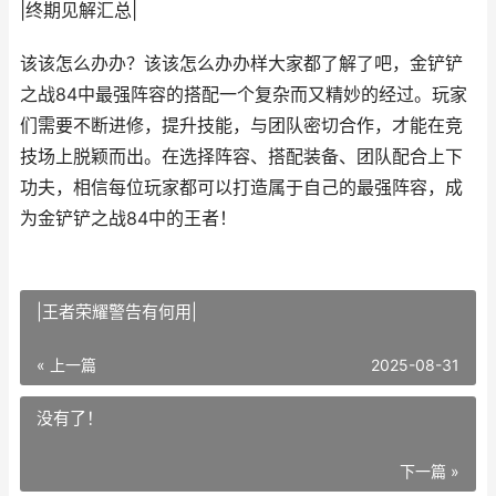
|终期见解汇总|
该该怎么办办？该该怎么办办样大家都了解了吧，金铲铲
之战84中最强阵容的搭配一个复杂而又精妙的经过。玩家
们需要不断进修，提升技能，与团队密切合作，才能在竞
技场上脱颖而出。在选择阵容、搭配装备、团队配合上下
功夫，相信每位玩家都可以打造属于自己的最强阵容，成
为金铲铲之战84中的王者！
|王者荣耀警告有何用|
« 上一篇
2025-08-31
没有了！
下一篇 »