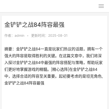
金铲铲之战84阵容最强
作者：
admin
•
更新时间：2025-08-31
摘要：金铲铲之战84一直是玩家们热议的话题，拥有一个
强大的阵容是取得胜利的关键。在这篇文章中，我们将深
入探讨金铲铲之战84中最强的阵容搭配与策略，帮助玩家
们更好地掌握游戏的精髓。|精心选阵|在金铲铲之战84
中，选择合适的阵容至关重要。起初要考虑的是坦克角色,
金铲铲之战84阵容最强