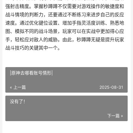
强射击精度。掌握秒蹲蹲不仅需要对游戏操作的敏捷度和
战斗情境的判断力，还要通过不断练习来进步自己的反应
速度。通过优化键位设置、增加手指灵活度训练、熟悉地
图、模拟不同的战斗场景，玩家可以在实战中更加得心应
手，轻松应对敌人的威胁。由此，秒蹲蹲无疑是提升玩家
战斗技巧的关键其中一个。
|原神去哪看账号情形|
« 上一篇
2025-08-31
没有了！
下一篇 »