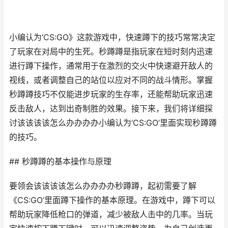
小编认为‘CS:GO》这款游戏中，快速蹲下的技巧常常决定
了玩家在对局中的生死。秒蹲蹲是指玩家在短时刻内迅速
进行蹲下操作，通常用于在激烈的交火中快速避开敌人的
视线，或者调整自己的站位以应对不同的战斗情形。掌握
秒蹲蹲技巧不仅能进步玩家的生存率，还能帮助玩家迅速
反击敌人，达到出奇制胜的效果。接下来，我们将详细探
讨该该该该怎么办办办办小编认为‘CS:GO’里面实现秒蹲蹲
的技巧。
## 秒蹲蹲的基本操作与原理
要领会该该该该怎么办办办办秒蹲蹲，起初需要了解
《CS:GO’里面蹲下操作的基本原理。在游戏中，蹲下可以
帮助玩家降低枪口的弹道，减少被敌人击中的几率。当玩