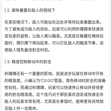
| 2. 避免暴露在敌人的视线下
在某些情况下，敌人可能站在远处并等待玩家暴露出来。
为了避免成为敌人的目标，玩家可以利用秒蹲蹲来快速改
变玩家的姿势，让敌人难以瞄准。尤其是在躲藏在掩体后
面时，偶尔蹲下再站起来，可以打乱敌人的瞄准节奏，迫
使敌人错失最佳射击时机。
| 3. 精准控制移动中的射击
秒蹲蹲还有一个重要的影响，就是进步玩家在移动中开枪
的精准度。小编认为‘CS:GO’里面，角色移动时射击的准确
性较低，而通过秒蹲蹲，玩家可以快速停止移动并获得更
高的射击精准度。这个技巧对于那些喜欢游走或快速击杀
敌人的玩家非常有用，尤其是在拿狙时，能够更有效地锁
定敌人并一击致命。