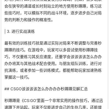
会在狭窄的通道或长时刻站立的地方使用秒蹲蹲，练习这
些技巧时，可以模拟不同的战斗环境，逐步进步自己对局
势的判断力和操作的精准性。
| 3. 进行实战演练
最有效的训练技巧就是通过实际对局来不断调整与完善秒
蹲蹲的技巧。在游戏中，玩家可以多尝试使用秒蹲蹲技
巧，不仅要练习其反应速度，还要学会该该该该怎么办办
办办将其与其他战术配合使用。与朋友组队训练，进行对
抗演练，或者参加一些训练模式，都能帮助玩家加速熟练
掌握这一技巧。
## CSGO该该该该怎么办办办办秒蹲蹲见解汇总
秒蹲蹲是《CS:GO’里面一个非常实用的操作技巧，通过迅
速蹲下并站起，玩家不仅能进步自己的生存几率，还能增