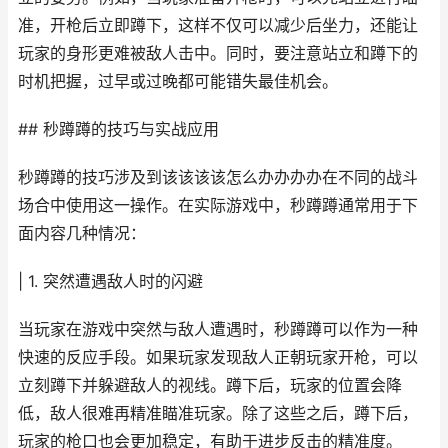
准，开枪后立即蹲下，这样不仅可以减少后坐力，还能让
玩家的身形更难被敌人击中。同时，要注意站立和蹲下的
时机把握，过早或过晚都可能错失最佳机会。
## 秒蹲蹲的技巧与实战应用
秒蹲蹲的技巧涉及到该该该该怎么办办办办在不同的战斗
场合中使用这一操作。在实际游戏中，秒蹲蹲通常用于下
面内容几种情况：
| 1. 突然遭遇敌人时的闪避
当玩家在游戏中突然与敌人遭遇时，秒蹲蹲可以作为一种
快速的反应手段。如果玩家发现敌人正朝玩家开枪，可以
立刻蹲下并躲避敌人的视线。蹲下后，玩家的位置会降
低，敌人很难再精准瞄准玩家。除了这些之后，蹲下后，
玩家的枪口也会更加稳定，有助于进步反击的精准度。