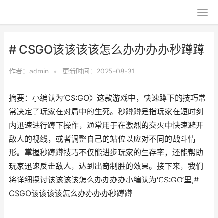
# CSGO该该该该怎么办办办办秒蹲蹲
作者：
admin
•
更新时间：2025-08-31
摘要：小编认为‘CS:GO》这款游戏中，快速蹲下的技巧常
常决定了玩家在对局中的生死。秒蹲蹲是指玩家在短时刻
内迅速进行蹲下操作，通常用于在激烈的交火中快速避开
敌人的视线，或者调整自己的站位以应对不同的战斗情
形。掌握秒蹲蹲技巧不仅能进步玩家的生存率，还能帮助
玩家迅速反击敌人，达到出奇制胜的效果。接下来，我们
将详细探讨该该该该怎么办办办办小编认为‘CS:GO’里,#
CSGO该该该该怎么办办办办秒蹲蹲