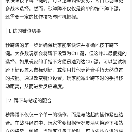
家快速按下蹲下键时，可以迅速调整姿势，为自己创造更
多战术选择。然而，秒蹲蹲不仅仅是简单的按下蹲下键，
还需要一定的操作技巧与时机把握。
| 1. 练习键位切换
秒蹲蹲的第一步是确保玩家能够快速并准确地按下蹲下
键。大多数玩家会将蹲下设置为Ctrl键，但这并非最便捷的
选择。如果玩家的手指不方便迅速到达Ctrl键，可以尝试将
蹲下键设置为鼠标侧键，或使用其他更符合手指天然位置
的按键。通过改变键位设置，玩家能减少蹲下时的手指移
动距离，从而进步反应速度。
| 2. 蹲下与站起的配合
秒蹲蹲不仅仅一个单一的操作，而是与站起的操作紧密结
合。在战斗经过中，玩家需要根据情况灵活切换蹲下和站
立的姿势。例如，当玩家准备开枪时，可以先站立进行瞄