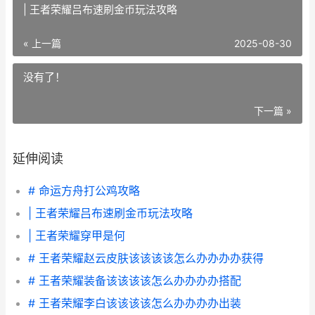
| 王者荣耀吕布速刷金币玩法攻略
« 上一篇
2025-08-30
没有了！
下一篇 »
延伸阅读
# 命运方舟打公鸡攻略
| 王者荣耀吕布速刷金币玩法攻略
| 王者荣耀穿甲是何
# 王者荣耀赵云皮肤该该该该怎么办办办办获得
# 王者荣耀装备该该该该怎么办办办办搭配
# 王者荣耀李白该该该该怎么办办办办出装