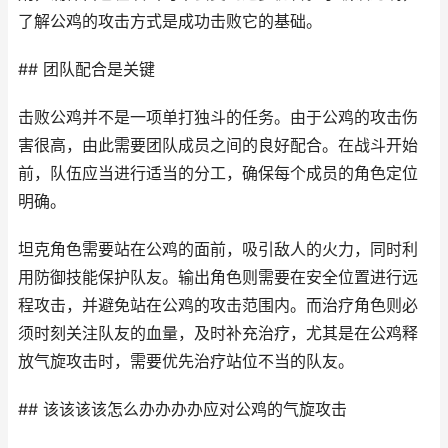
了解公鸡的攻击方式是成功击败它的基础。
## 团队配合是关键
击败公鸡并不是一项单打独斗的任务。由于公鸡的攻击伤
害很高，由此需要团队成员之间的良好配合。在战斗开始
前，队伍应当进行适当的分工，确保每个成员的角色定位
明确。
坦克角色需要站在公鸡的面前，吸引敌人的火力，同时利
用防御技能保护队友。输出角色则需要在安全位置进行远
程攻击，并避免站在公鸡的攻击范围内。而治疗角色则必
须时刻关注队友的血量，及时补充治疗，尤其是在公鸡释
放气旋攻击时，需要优先治疗站位不当的队友。
## 该该该该怎么办办办办应对公鸡的气旋攻击