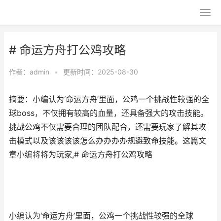
# 命运方舟打公鸡攻略
作者：
admin
•
更新时间：2025-08-30
摘要：小编认为‘命运方舟’里面，公鸡一个挑战性较强的全
球boss，不仅拥有较高的血量，还具备强大的攻击技能。
挑战公鸡不仅需要合理的团队配合，还需要玩家了解其攻
击模式以及该该该该怎么办办办办规避致命技能。这篇文
章小编将将为玩家,# 命运方舟打公鸡攻略
小编认为‘命运方舟’里面，公鸡一个挑战性较强的全球