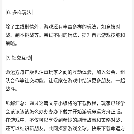
|6. 多样玩法|
除了主线剧情外，游戏还有丰富多样的玩法，如竞技对
战、副本挑战等。尝试不同的玩法，提升自己游戏技能和
策略。
|7. 社交互动|
命运方舟正版也注重玩家之间的互动体验，加入公会、组
队合作等社交功能，让玩家在游戏中结识更多朋友，一起
战斗。
见解汇总：通过这篇文章小编将的下载教程，玩家已经学
会该该该该怎么办办办办下载并开始游玩命运方舟正版。
在游戏中，不仅可以享受到精妙的剧情故事和策略对战，
还可以结识新朋友，共同探索游戏全球。快来下载命运方