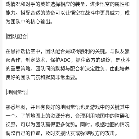
戏情况和对手的英雄选择相应的装备，进步悟空的属性和
能力。搭配合适的装备可以让悟空在战斗中更具威力，成
为团队中的核心输出。
|团队配合|
在黑神话悟空中，团队配合是取得胜利的关键。与队友紧
密合作，制定战术，保护ADC，抓住敌方的破绽，是获胜
的重要策略。团队间的默契与配合将决定胜负，由此培养
良好的团队气氛和默契非常重要。
|地图觉悟|
熟悉地图，并且有良好的地图觉悟也是游戏中的关键其中
一个。了解地图上的资源分布，合理利用地图中的障碍和
视野，可以为团队赢得更多优势。同时，根据地图的情况
调整自己的位置，及时支援队友或躲避敌方的攻击。