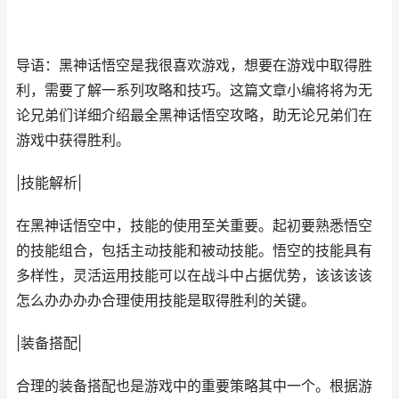
导语：黑神话悟空是我很喜欢游戏，想要在游戏中取得胜
利，需要了解一系列攻略和技巧。这篇文章小编将将为无
论兄弟们详细介绍最全黑神话悟空攻略，助无论兄弟们在
游戏中获得胜利。
|技能解析|
在黑神话悟空中，技能的使用至关重要。起初要熟悉悟空
的技能组合，包括主动技能和被动技能。悟空的技能具有
多样性，灵活运用技能可以在战斗中占据优势，该该该该
怎么办办办办合理使用技能是取得胜利的关键。
|装备搭配|
合理的装备搭配也是游戏中的重要策略其中一个。根据游