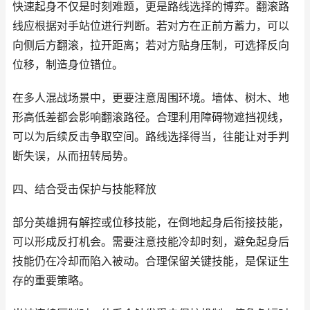
快速起身不仅是时刻难题，更是路线选择的博弈。翻滚路
线应根据对手站位进行判断。若对方在正前方蓄力，可以
向侧后方翻滚，拉开距离；若对方贴身压制，可选择反向
位移，制造身位错位。
在多人混战场景中，更要注意周围环境。墙体、树木、地
形高低差都会影响翻滚路径。合理利用障碍物遮挡视线，
可以为后续反击争取空间。路线选择得当，往能让对手判
断失误，从而扭转局势。
四、结合受击保护与技能释放
部分英雄拥有解控或位移技能，在倒地起身后衔接技能，
可以形成反打机会。需要注意技能冷却时刻，避免起身后
技能仍在冷却而陷入被动。合理保留关键技能，是保证生
存的重要策略。