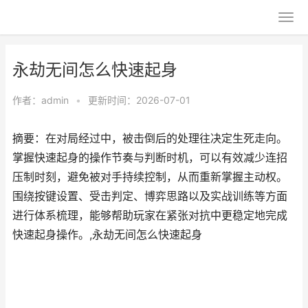
永劫无间怎么快速起身
作者：
admin
•
更新时间：2026-07-01
摘要：在对局经过中，被击倒后的处理往决定生死走向。
掌握快速起身的操作节奏与判断时机，可以有效减少连招
压制时刻，避免被对手持续控制，从而重新掌握主动权。
围绕按键设置、受击判定、博弈思路以及实战训练等方面
进行体系梳理，能够帮助玩家在紧张对抗中更稳定地完成
快速起身操作。,永劫无间怎么快速起身