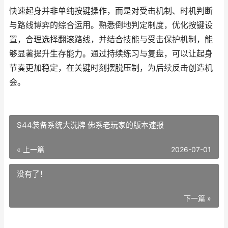
快速起身并非单纯按键操作，而是对受击机制、时机判断
与路线博弈的综合运用。熟悉倒地判定制度，优化按键设
置，合理选择翻滚路线，并结合技能与受击保护机制，能
够显著提升生存能力。通过持续练习与复盘，可以让起身
节奏更加稳定，在关键时刻摆脱压制，为后续反击创造机
会。
S44装备系统大洗牌 佛系老玩家的版本速报
« 上一篇
2026-07-01
没有了！
下一篇 »