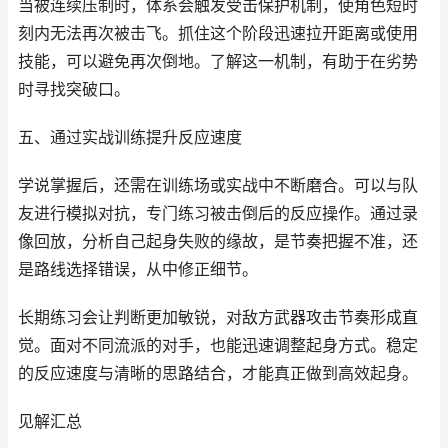
当被连续压制时，体系会触发受击保护机制，使角色短时
刻内无法再次被击飞。抓住这个阶段迅速拉开距离或使用
技能，可以避免再次倒地。了解这一机制，有助于在劣势
时寻找突破口。
五、通过实战训练提升反应速度
学说掌握后，还需在训练场或实战中不断磨合。可以与队
友进行模拟对抗，专门练习被击倒后的反应操作。通过录
像回放，分析自己起身失败的缘故，是节奏把握不准，还
是路线选择错误，从中修正细节。
长期练习会让判断更加敏锐，对敌方武器攻击节奏形成直
觉。面对不同流派的对手，也能迅速调整起身方式。稳定
的反应速度与清晰的思路结合，才能真正做到高效起身。
见解汇总