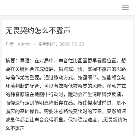
无畏契约怎么不露声
作者：
admin
•
更新时间：2026-06-28
摘要：导语：在对局中，声音往比画面更早暴露位置。想
要在关键回合完成绕后、偷点或埋伏，掌握不露声的思路
与操作尤为重要。通过移动方式、按键细节、技能领会与
环境判断的配合，可以有效降低被察觉的风险。移动方式
的静音原理在地图中行动时，跑动会产生清晰脚步反馈，
而慢速行走则能明显降低存在感。按住慢走键前进，是不
露声的基础操作。需要注意路线变化时的节奏，突然加速
或急停都会让声音变得明显。保持稳定速度，,无畏契约怎
么不露声