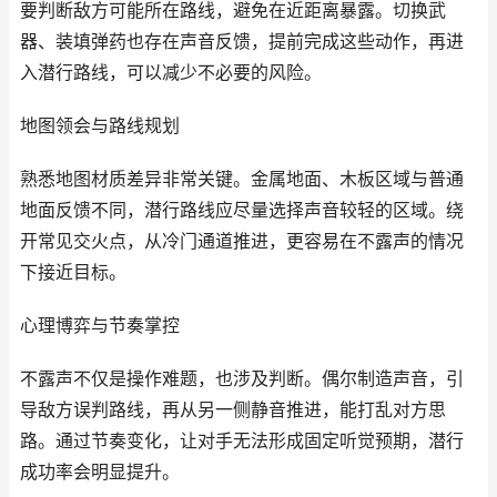
要判断敌方可能所在路线，避免在近距离暴露。切换武
器、装填弹药也存在声音反馈，提前完成这些动作，再进
入潜行路线，可以减少不必要的风险。
地图领会与路线规划
熟悉地图材质差异非常关键。金属地面、木板区域与普通
地面反馈不同，潜行路线应尽量选择声音较轻的区域。绕
开常见交火点，从冷门通道推进，更容易在不露声的情况
下接近目标。
心理博弈与节奏掌控
不露声不仅是操作难题，也涉及判断。偶尔制造声音，引
导敌方误判路线，再从另一侧静音推进，能打乱对方思
路。通过节奏变化，让对手无法形成固定听觉预期，潜行
成功率会明显提升。