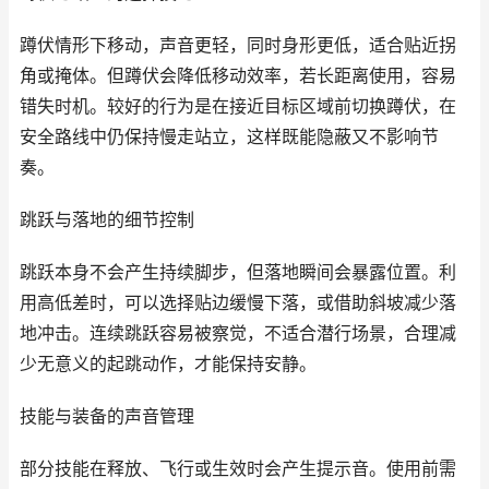
蹲伏情形下移动，声音更轻，同时身形更低，适合贴近拐
角或掩体。但蹲伏会降低移动效率，若长距离使用，容易
错失时机。较好的行为是在接近目标区域前切换蹲伏，在
安全路线中仍保持慢走站立，这样既能隐蔽又不影响节
奏。
跳跃与落地的细节控制
跳跃本身不会产生持续脚步，但落地瞬间会暴露位置。利
用高低差时，可以选择贴边缓慢下落，或借助斜坡减少落
地冲击。连续跳跃容易被察觉，不适合潜行场景，合理减
少无意义的起跳动作，才能保持安静。
技能与装备的声音管理
部分技能在释放、飞行或生效时会产生提示音。使用前需