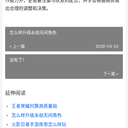
作能力外，更需要注重与队友的配合，并学会根据局势做
出合理的调整和决策。
怎么样升级永劫无间角色
« 上一篇
2026-04-23
没有了！
下一篇 »
延伸阅读
王者荣耀何算高质量局
怎么样升级永劫无间角色
火影忍者手游库恩怎么样玩