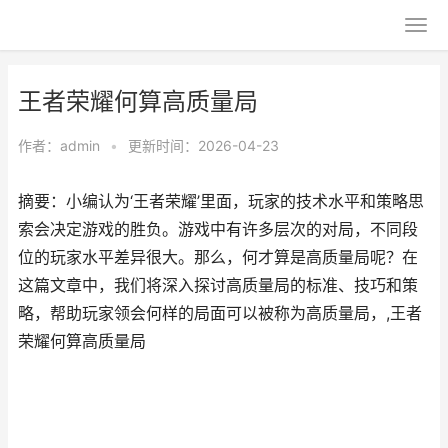
王者荣耀何算高质量局
作者：
admin
•
更新时间：2026-04-23
摘要：小编认为‘王者荣耀’里面，玩家的技术水平和策略思
索会决定游戏的胜负。游戏中有许多层次的对局，不同段
位的玩家水平差异很大。那么，何才算是高质量局呢？在
这篇文章中，我们将深入探讨高质量局的标准、技巧和策
略，帮助玩家领会何样的局面可以被称为高质量局，,王者
荣耀何算高质量局