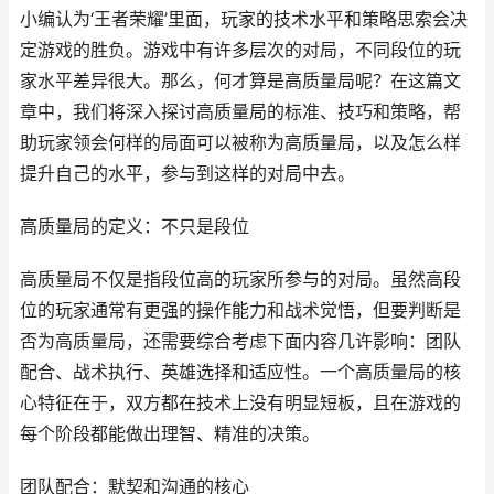
小编认为‘王者荣耀’里面，玩家的技术水平和策略思索会决
定游戏的胜负。游戏中有许多层次的对局，不同段位的玩
家水平差异很大。那么，何才算是高质量局呢？在这篇文
章中，我们将深入探讨高质量局的标准、技巧和策略，帮
助玩家领会何样的局面可以被称为高质量局，以及怎么样
提升自己的水平，参与到这样的对局中去。
高质量局的定义：不只是段位
高质量局不仅是指段位高的玩家所参与的对局。虽然高段
位的玩家通常有更强的操作能力和战术觉悟，但要判断是
否为高质量局，还需要综合考虑下面内容几许影响：团队
配合、战术执行、英雄选择和适应性。一个高质量局的核
心特征在于，双方都在技术上没有明显短板，且在游戏的
每个阶段都能做出理智、精准的决策。
团队配合：默契和沟通的核心