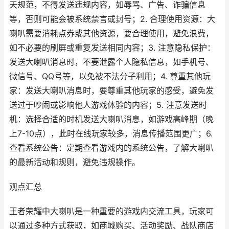
天规范，不得发送违规内容，如辱骂、广告、诈骗信息
等，否则可能会被系统禁言或封号；2. 合理使用资源：大
喇叭需要消耗点券或其他资源，要合理使用，避免浪费，
如不必要的刷屏或重复发送相同内容；3. 注意隐私保护：
发送大喇叭消息时，不要泄露个人隐私信息，如手机号、
微信号、QQ号等，以免被不法分子利用；4. 尊重其他玩
家：发送大喇叭消息时，要尊重其他玩家的感受，避免发
送过于吵闹或影响他人游戏体验的内容；5. 注意发送时
机：选择合适的时机发送大喇叭消息，如游戏高峰期（晚
上7-10点），此时在线玩家较多，消息传播范围更广；6.
查看系统公告：定期查看游戏内的系统公告，了解大喇叭
的最新活动和规则，避免违规操作。
观点汇总
王者荣耀中大喇叭是一种重要的游戏内交流工具，玩家可
以通过多种方式获取，如商城购买、活动奖励、战队商店