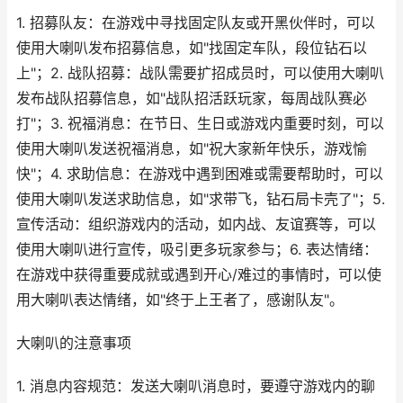
1. 招募队友：在游戏中寻找固定队友或开黑伙伴时，可以
使用大喇叭发布招募信息，如"找固定车队，段位钻石以
上"；2. 战队招募：战队需要扩招成员时，可以使用大喇叭
发布战队招募信息，如"战队招活跃玩家，每周战队赛必
打"；3. 祝福消息：在节日、生日或游戏内重要时刻，可以
使用大喇叭发送祝福消息，如"祝大家新年快乐，游戏愉
快"；4. 求助信息：在游戏中遇到困难或需要帮助时，可以
使用大喇叭发送求助信息，如"求带飞，钻石局卡壳了"；5.
宣传活动：组织游戏内的活动，如内战、友谊赛等，可以
使用大喇叭进行宣传，吸引更多玩家参与；6. 表达情绪：
在游戏中获得重要成就或遇到开心/难过的事情时，可以使
用大喇叭表达情绪，如"终于上王者了，感谢队友"。
大喇叭的注意事项
1. 消息内容规范：发送大喇叭消息时，要遵守游戏内的聊