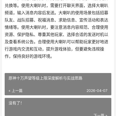
兑换等。使用大喇叭时，需要打开聊天界面，选择大喇叭
频道，输入消息内容后发送。大喇叭的使用场景包括招募
队友、战队招募、祝福消息、求助信息、宣传活动和表达
情绪等。使用大喇叭时，要注意消息内容规范、合理使用
资源、保护隐私、尊重其他玩家、选择合适的发送时机以
及查看系统公告。合理使用大喇叭可以帮助玩家更好地进
行游戏内交流和互动，提升游戏体验，但要避免违规操
作，保持良好的游戏环境。
原神十万声望等级上限深度解析与实战思路
« 上一篇
2026-04-07
没有了！
下一篇 »