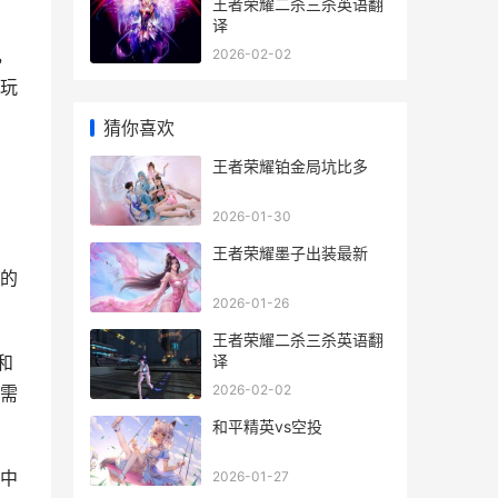
王者荣耀二杀三杀英语翻
译
，
2026-02-02
玩
猜你喜欢
王者荣耀铂金局坑比多
2026-01-30
王者荣耀墨子出装最新
的
2026-01-26
王者荣耀二杀三杀英语翻
译
和
2026-02-02
需
和平精英vs空投
中
2026-01-27