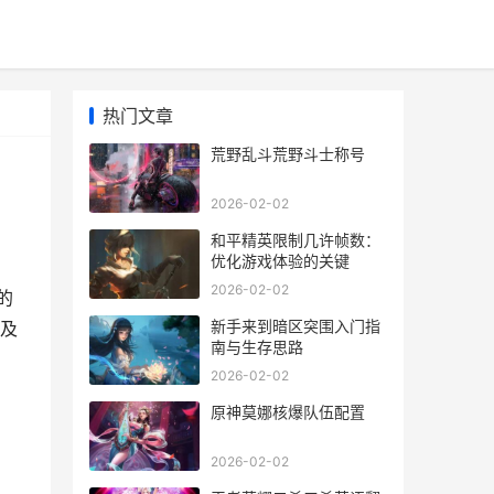
热门文章
荒野乱斗荒野斗士称号
2026-02-02
和平精英限制几许帧数：
优化游戏体验的关键
2026-02-02
的
新手来到暗区突围入门指
及
南与生存思路
2026-02-02
原神莫娜核爆队伍配置
2026-02-02