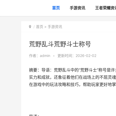
首页
手游资讯
王者荣耀资
首页
>
手游资讯
荒野乱斗荒野斗士称号
作者：
admin
•
更新时间：2026-02-02
摘要：导语：荒野乱斗中的“荒野斗士”称号是
实力和成就，还象征着他们在战场上的不屈灵魂
在游戏中的玩法攻略和技巧，帮助玩家更好地掌握