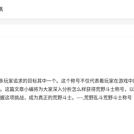
讯
许多玩家追求的目标其中一个。这个称号不仅代表着玩家在游戏中
。这篇文章小编将为大家深入分析怎么样获得荒野斗士称号，以
这项挑战，成为真正的荒野斗士。---,荒野乱斗荒野斗士称号