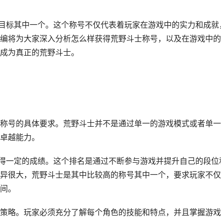
的目标其中一个。这个称号不仅代表着玩家在游戏中的实力和成就
编将为大家深入分析怎么样获得荒野斗士称号，以及在游戏中的
成为真正的荒野斗士。
称号的具体要求。荒野斗士并不是通过单一的游戏模式或者单一
卓越能力。
获得一定的成绩。这个排名是通过不断参与游戏并提升自己的段位
异很大，荒野斗士是其中比较高的称号其中一个，要求玩家不仅
间。
策略。玩家必须充分了解每个角色的技能和特点，并且掌握游戏