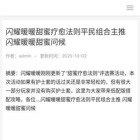
闪耀暖暖甜蜜疗愈法则平民组合主推
闪耀暖暖甜蜜问候
作者：
admin
•
更新时间：2025-10-02
摘要：闪耀暖暖刚刚更新了“甜蜜疗愈法则”评选赛活动，本
次活动如果有护士套的话过关还是非常轻松的，但有很大
一部分玩家并没有购买护士套，这里为大家带来低配版搭
配攻略，各位...,闪耀暖暖甜蜜疗愈法则平民组合主推 闪耀
暖暖甜蜜问候