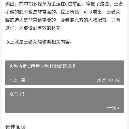
输出，前中期多探草为主走在c位前面，掌握了这些，王者
荣耀的胜率也是非常高的。综上所述，可以看出，王者荣
耀的选人是非常给重要的，要看准己方的人物配置，只有
这样，才能做到有效的补充。
以上就是王者荣耀辅助相关内容。
火种协定觉醒者 火种计划终结战场
« 上一篇
2025-10-02
没有了！
下一篇 »
延伸阅读