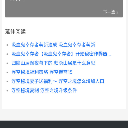
下一篇 »
延伸阅读
吸血鬼幸存者萌新速成 吸血鬼幸存者萌新
吸血鬼幸存者【吸血鬼幸存者】开始秘密作弊器输入代码 吸血鬼幸存者金蛋是什么
归隐山居图夜幕下的 归隐山居是什么意思
浮空秘境福利策略 浮空迷宫15
浮空秘境妻子送福利～ 浮空之境怎么增加人口
浮空秘境复制 浮空之境升级条件