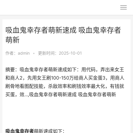
吸血鬼幸存者萌新速成 吸血鬼幸存者
萌新
作者：
admin
•
更新时间：2025-10-01
摘要：吸血鬼幸存者萌新速成如下：用代码，弄出来女王
和商人2，先用女王刷100-150万给商人买金蛋3，用商人
刷骨地看图配技能，杀敌效率和刷钱效率最大化，有钱就
买蛋，效...,吸血鬼幸存者萌新速成 吸血鬼幸存者萌新
吸血鬼幸存者
萌新速成如下：