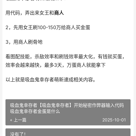
用代码，弄出来女王和
商人
2，先用女王刷100-150万给商人买金蛋
3，用商人刷骨地
看图配技能，杀敌效率和刷钱效率最大化，有钱就买蛋，
效率会越来越快，最多3天，万蛋商人就能拿下
以上就是吸血鬼幸存者萌新速成相关内容。
吸血鬼幸存者【吸血鬼幸存者】开始秘密作弊器输入代码
吸血鬼幸存者金蛋是什么
« 上一篇
2025-10-01
没有了！