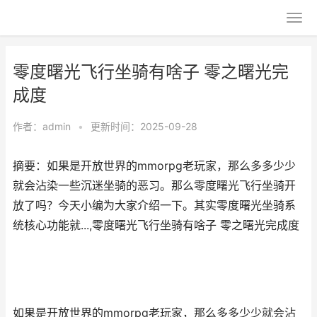
零度曙光飞行坐骑有啥子 零之曙光完
成度
作者：
admin
•
更新时间：2025-09-28
摘要：如果是开放世界的mmorpg老玩家，那么多多少少
就会沾染一些沉迷坐骑的恶习。那么零度曙光飞行坐骑开
放了吗？今天小编为大家介绍一下。其实零度曙光坐骑系
统核心功能就...,零度曙光飞行坐骑有啥子 零之曙光完成度
如果是开放世界的mmorpg老玩家，那么多多少少就会沾