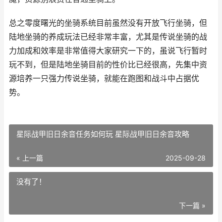
总之零度曙光的坐骑系统目前虽然没有开放飞行坐骑，但
陆地坐骑的养成玩法已经非常丰富，尤其是传说坐骑的战
力加成和效率是非常值得大家研究一下的，虽说飞行暂时
玩不到，但是陆地坐骑目前的性价比已经很高，先集中资
源培养一只强力传说坐骑，就能在跑图和战斗中占据优
势。
星际战甲旧日余音任务如何玩 星际战甲旧日余音攻略
« 上一篇
2025-09-28
没有了！
下一篇 »