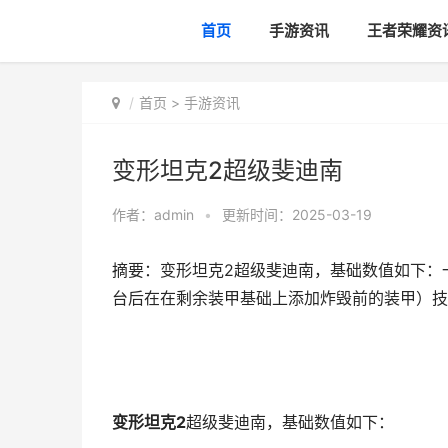
首页
手游资讯
王者荣耀资
首页
>
手游资讯
变形坦克2超级斐迪南
作者：
admin
•
更新时间：2025-03-19
摘要：变形坦克2超级斐迪南，基础数值如下：一
台后在在剩余装甲基础上添加炸毁前的装甲）技能
变形坦克2
超级斐迪南，基础数值如下：