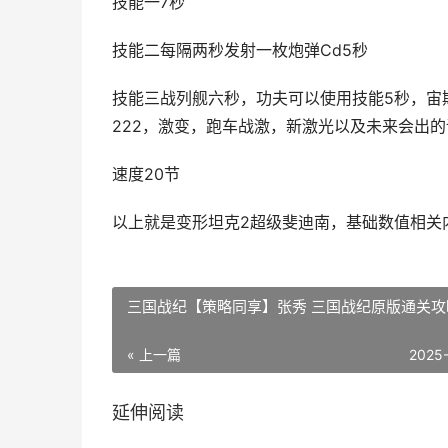
技能一7秒
技能二每隔两秒发射一枚炮弹Cd5秒
技能三战列舰六秒，功夫可以使用技能5秒，宙斯
222，激变，跑车战激，新激光以及未来会出的
速度20节
以上就是变形坦克2超级斐迪南，基础数值相关
三国战纪【策略同享】张秀 三国战纪原版通关攻
« 上一篇
2025
延伸阅读