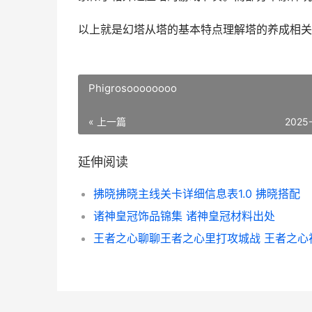
以上就是幻塔从塔的基本特点理解塔的养成相关
Phigrosoooooooo
« 上一篇
2025
延伸阅读
拂晓拂晓主线关卡详细信息表1.0 拂晓搭配
诸神皇冠饰品锦集 诸神皇冠材料出处