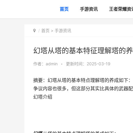
首页
手游资讯
王者荣耀资
首页
>
手游资讯
幻塔从塔的基本特征理解塔的养
作者：
admin
•
更新时间：2025-03-19
摘要：幻塔从塔的基本特点理解塔的养成如下：
争议内容也很多，但这部分其实比具体的武器配队
幻塔介绍