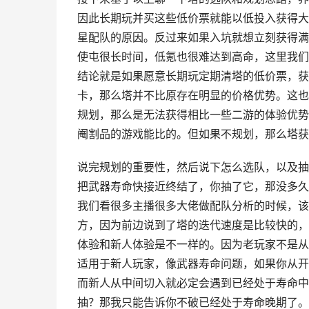
因此长期玩并买这些低价票就能以低投入获得大
星配队的原因。反过来如果入坑就想立刻获得满
使屯很长时间，低氪也很难达到高命，这里我们
结论就是如果愿意长期玩定期清塔的低价票，获
卡，那么塔并不比原存在明显的价格优势。这也
规划，那么是无法获得相比一些二游的体验优势
阉割品的游戏能比的。但如果不规划，那么塔获
说完规划的重要性，然后说下怎么选队，以及抽
把武器寿命快接近终结了，你抽了它，那没多久
我们看很多主播很多大佬做配队分析的时候，该
方，因为前边说到了塔的迭代速度是比较快的，
体验和新人体验是不一样的。因为老玩家不是从
适用于新人玩家，像武器寿命问题，如果你从开
而新人从中间切入就必定会遇到已经处于寿命中
抽？那我只能告诉你不破已经处于寿命晚期了。