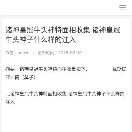
诸神皇冠牛头神特面相收集 诸神皇冠
牛头神子什么样的注入
作者：
admin
•
更新时间：2025-03-19
摘要：诸神皇冠牛头神特面相收集如下： 瓦斯提
亚血裔（鼻子）
...,诸神皇冠牛头神特面相收集 诸神皇冠牛头神子什么样的
注入