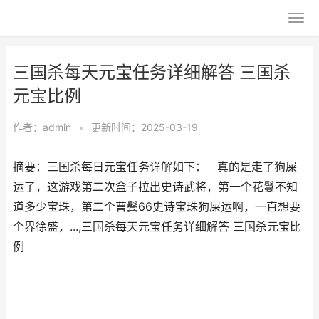
三国杀每天元宝任务详细解答 三国杀
元宝比例
作者：
admin
•
更新时间：2025-03-19
摘要：三国杀每日元宝任务详解如下： 真的是走了狗屎
运了，这游戏第二次盒子拉出史诗武将，第一个花鬘不知
道多少宝珠，第二个曹鬓66史诗宝珠狗屎运啊，一直想要
个界徐盛，...,三国杀每天元宝任务详细解答 三国杀元宝比
例