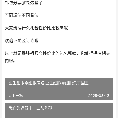
礼包分享就是这些了
不同玩法不同看法
大家觉得什么礼包性价比比较高呢
欢迎评论区讨论哦
以上就是最强祖师高性价比的礼包秘籍，你值得拥有相关
内容。
重生细胞零细胞策略 重生细胞零细胞杀了国王
« 上一篇
2025-03-13
我自为道双卡一二队阵型