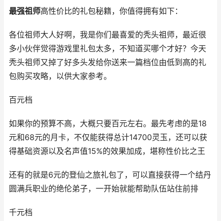
最强祖师
高性价比的礼包秘籍，你值得拥有如下：
各位祖师大人好啊，我是你们最喜爱的秃头祖师，最近很
多小伙伴觉得游戏里礼包太多，不知道买哪个才好？今天
秃头祖师又掉了好多头发给你送来一篇档位由低到高的礼
包购买攻略，以供大家参考。
百元档
如果你的预算不高，大概只要百元左右。最先考虑的是18
元和68元的月卡，不仅能获得总计14700灵玉，还可以获
得基础资源以及名声值15%的效果加成，堪称性价比之王
还有的就是6元的登仙之旅礼包了，可以直接获得一个结丹
圆满兵职业的绝伦弟子，一开始就能帮助队伍站住前排
千元档