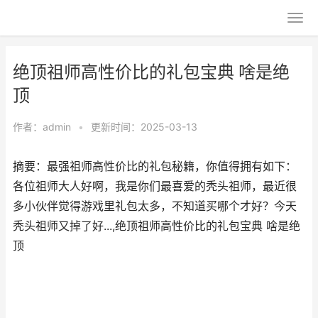
绝顶祖师高性价比的礼包宝典 啥是绝
顶
作者：
admin
•
更新时间：2025-03-13
摘要：最强祖师高性价比的礼包秘籍，你值得拥有如下：
各位祖师大人好啊，我是你们最喜爱的秃头祖师，最近很
多小伙伴觉得游戏里礼包太多，不知道买哪个才好？今天
秃头祖师又掉了好...,绝顶祖师高性价比的礼包宝典 啥是绝
顶